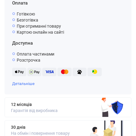
Оплата
Готівкою
Безготівка
При отриманні товару
Картою онлайн на сайті
Доступна
Оплата частинами
Розстрочка
Детальніше
12 місяців
Гарантія від виробника
30 днів
На обмін і повернення товару