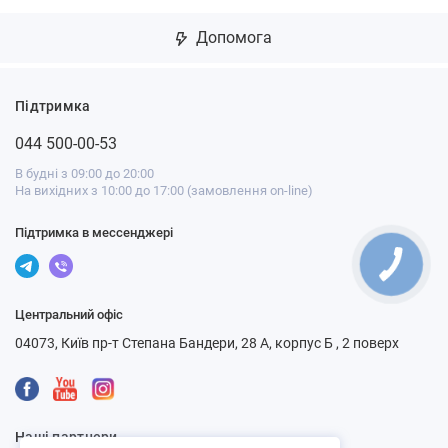
Допомога
Підтримка
044 500-00-53
В будні з 09:00 до 20:00
На вихідних з 10:00 до 17:00 (замовлення on-line)
Підтримка в мессенджері
Центральний офіс
04073, Київ пр-т Степана Бандери, 28 А, корпус Б , 2 поверх
Наші партнери