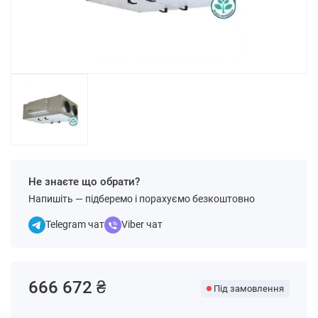
Не знаєте що обрати?
Напишіть — підберемо і порахуємо безкоштовно
Telegram чат
Viber чат
666 672 ₴
Під замовлення