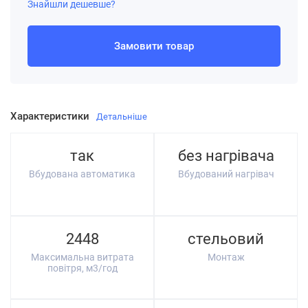
Знайшли дешевше?
Замовити товар
Характеристики
Детальніше
так
без нагрівача
Вбудована автоматика
Вбудований нагрівач
2448
стельовий
Максимальна витрата
Монтаж
повітря, м3/год