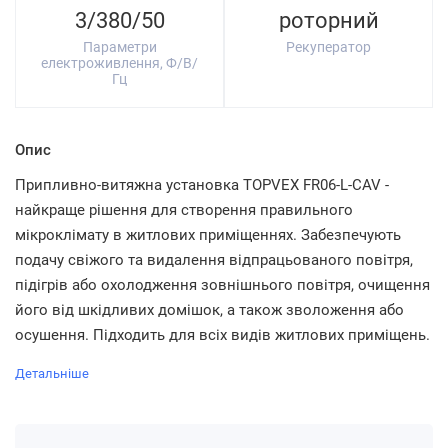
3/380/50
роторний
Параметри
Рекуператор
електроживлення, Ф/В/
Гц
Опис
Припливно-витяжна установка TOPVEX FR06-L-CAV -
найкраще рішення для створення правильного
мікроклімату в житлових приміщеннях. Забезпечують
подачу свіжого та видалення відпрацьованого повітря,
підігрів або охолодження зовнішнього повітря, очищення
його від шкідливих домішок, а також зволоження або
осушення. Підходить для всіх видів житлових приміщень.
Детальніше