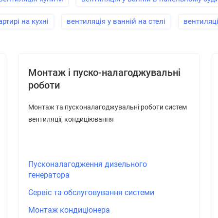
ртирі на кухні
вентиляція у ванній на стелі
вентиляці
Монтаж і пуско-налагоджувальні
роботи
Монтаж та пусконалагоджувальні роботи систем
вентиляції, кондиціювання
Пусконалагодження дизельного
генератора
Сервіс та обслуговування системи
Монтаж кондиціонера