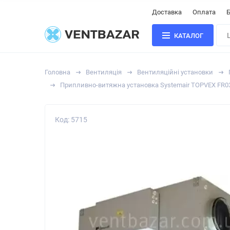
Доставка
Оплата
Б
КАТАЛОГ
Головна
Вентиляція
Вентиляційні установки
Припливно-витяжна установка Systemair TOPVEX FR0
Код: 5715