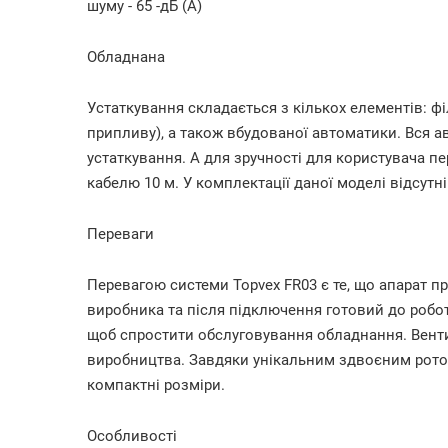
шуму - 65 -дБ (А)
Обладнана
Устаткування складається з кількох елементів: філ
припливу), а також вбудованої автоматики. Вся 
устаткування. А для зручності для користувача 
кабелю 10 м. У комплектації даної моделі відсутні
Переваги
Перевагою системи Topvex FR03 є те, що апарат п
виробника та після підключення готовий до роботи
щоб спростити обслуговування обладнання. Вент
виробництва. Завдяки унікальним здвоєним рот
компактні розміри.
Особливості