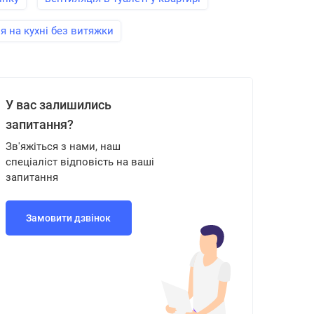
я на кухні без витяжки
У вас залишились
запитання?
Зв'яжіться з нами, наш
спеціаліст відповість на ваші
запитання
Замовити дзвінок