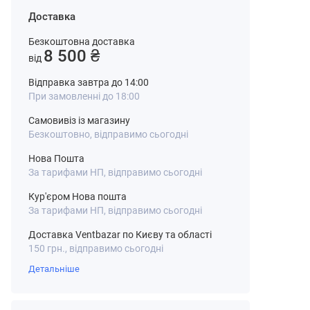
Доставка
Безкоштовна доставка
8 500 ₴
від
Відправка завтра до 14:00
При замовленні до 18:00
Самовивіз із магазину
Безкоштовно, відправимо сьогодні
Нова Пошта
За тарифами НП, відправимо сьогодні
Кур'єром Нова пошта
За тарифами НП, відправимо сьогодні
Доставка Ventbazar по Києву та області
150 грн., відправимо сьогодні
Детальніше