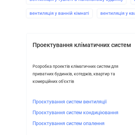
вентиляція у ванній кімнаті
вентиляція у ква
Проектування кліматичних систем
Розробка проектів кліматичних систем для
приватних будинків, котеджів, квартир та
комерційних об'єктів
Проєктування систем вентиляції
Проєктування систем кондиціювання
Проєктування систем опалення