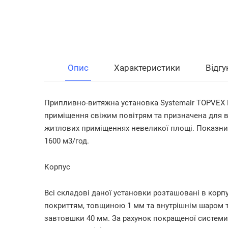
Опис
Характеристики
Відгу
Припливно-витяжна установка Systemair TOPVEX 
приміщення свіжим повітрям та призначена для в
житлових приміщеннях невеликої площі. Показник
1600 м3/год.
Корпус
Всі складові даної установки розташовані в корпу
покриттям, товщиною 1 мм та внутрішнім шаром те
завтовшки 40 мм. За рахунок покращеної системи 