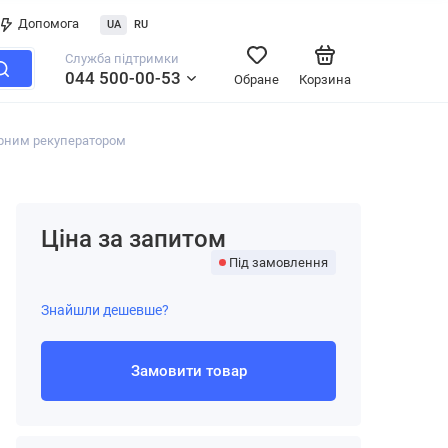
Допомога
UA
RU
Служба підтримки
044 500-00-53
Обране
Корзина
орним рекуператором
Ціна за запитом
Під замовлення
Знайшли дешевше?
Замовити товар