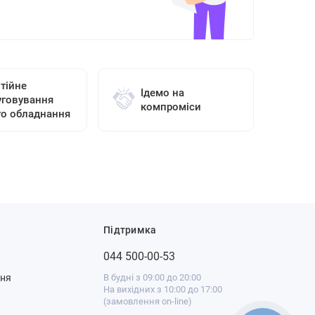
тійне
Ідемо на
уговування
компроміси
го обладнання
Підтримка
044 500-00-53
ння
В будні з 09:00 до 20:00
На вихідних з 10:00 до 17:00
(замовлення on-line)