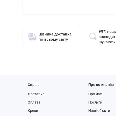
99% нашо
Швидка доставка
знаходят
по всьому світу
шукають
Сервіс
Про компанію
Доставка
Про нас
Оплата
Послуги
Кредит
Наші об'єкти