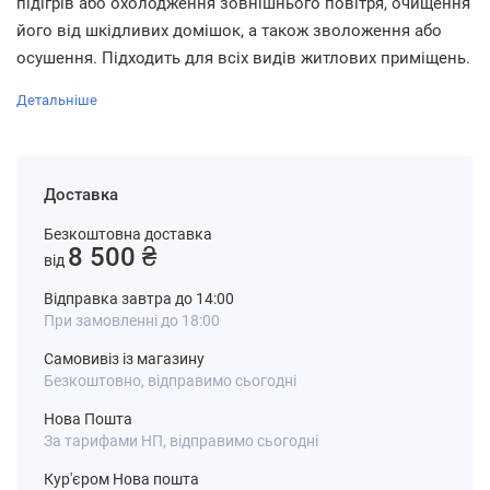
підігрів або охолодження зовнішнього повітря, очищення
його від шкідливих домішок, а також зволоження або
осушення. Підходить для всіх видів житлових приміщень.
Детальніше
Доставка
Безкоштовна доставка
8 500 ₴
від
Відправка завтра до 14:00
При замовленні до 18:00
Самовивіз із магазину
Безкоштовно, відправимо сьогодні
Нова Пошта
За тарифами НП, відправимо сьогодні
Кур'єром Нова пошта