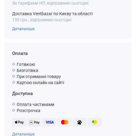
За тарифами НП, відправимо сьогодні
Доставка Ventbazar по Києву та області
150 грн., відправимо сьогодні
Детальніше
Оплата
Готівкою
Безготівка
При отриманні товару
Картою онлайн на сайті
Доступна
Оплата частинами
Розстрочка
Детальніше