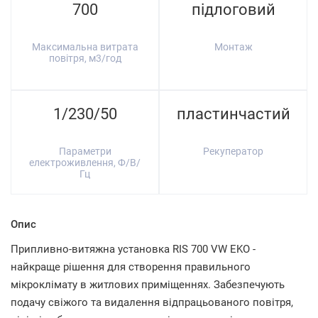
700
підлоговий
Максимальна витрата
Монтаж
повітря, м3/год
1/230/50
пластинчастий
Параметри
Рекуператор
електроживлення, Ф/В/
Гц
Опис
Припливно-витяжна установка RIS 700 VW EKO -
найкраще рішення для створення правильного
мікроклімату в житлових приміщеннях. Забезпечують
подачу свіжого та видалення відпрацьованого повітря,