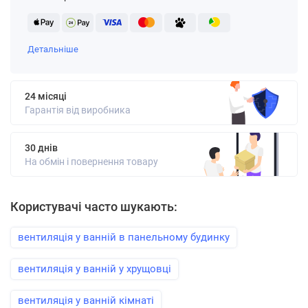
Детальніше
24 місяці
Гарантія від виробника
30 днів
На обмін і повернення товару
Користувачі часто шукають:
вентиляція у ванній в панельному будинку
вентиляція у ванній у хрущовці
вентиляція у ванній кімнаті