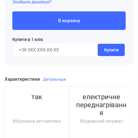
Знайшли дешевше?
В корзину
Купити в 1 клік
Купити
Характеристики
Детальніше
так
електричне
переднагріванн
я
Вбудована автоматика
Вбудований нагрівач