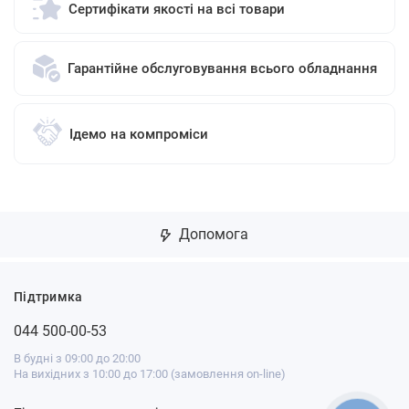
Сертифікати якості на всі товари
Гарантійне обслуговування всього обладнання
Ідемо на компроміси
Допомога
Підтримка
044 500-00-53
В будні з 09:00 до 20:00
На вихідних з 10:00 до 17:00 (замовлення on-line)