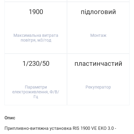
1900
підлоговий
Максимальна витрата
Монтаж
повітря, м3/год
1/230/50
пластинчастий
Параметри
Рекуператор
електроживлення, Ф/В/
Гц
Опис
Припливно-витяжна установка RIS 1900 VЕ EKO 3.0 -