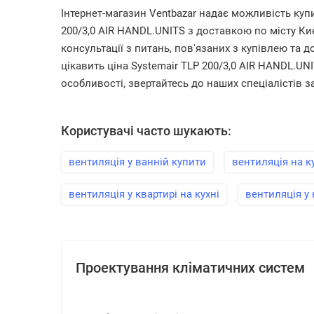
Інтернет-магазин Ventbazar надає можливість куп
200/3,0 AIR HANDL.UNITS з доставкою по місту Киє
консультації з питань, пов'язаних з купівлею та 
цікавить ціна Systemair TLP 200/3,0 AIR HANDL.UN
особливості, звертайтесь до наших спеціалістів 
Користувачі часто шукають:
вентиляція у ванній купити
вентиляція на к
вентиляція у квартирі на кухні
вентиляція у 
Проектування кліматичних систем