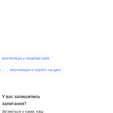
вентиляція у квартирі київ
у
вентиляція в туалеті на дачі
У вас залишились
запитання?
Зв'яжіться з нами, наш