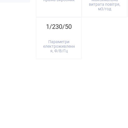
витрата повітря,
м3/год
1/230/50
Параметри
електроживленн
я, Ф/В/Гц