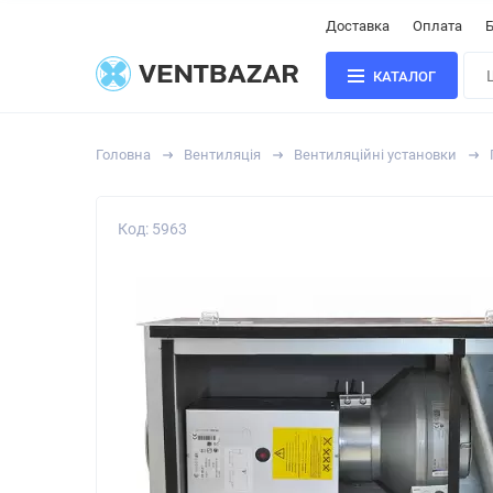
Доставка
Оплата
Б
КАТАЛОГ
Головна
Вентиляція
Вентиляційні установки
Код: 5963