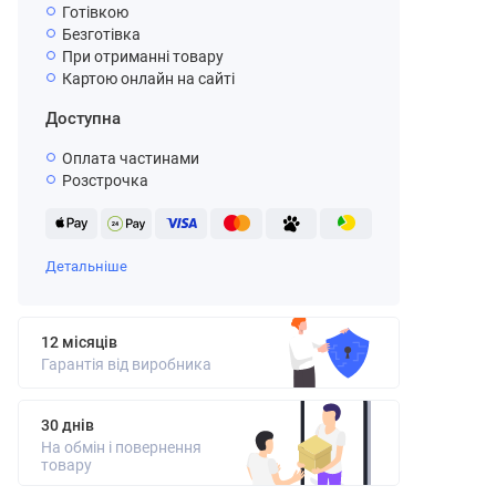
Готівкою
Безготівка
При отриманні товару
Картою онлайн на сайті
Доступна
Оплата частинами
Розстрочка
Детальніше
12 місяців
Гарантія від виробника
30 днів
На обмін і повернення
товару