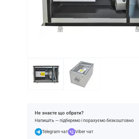
Не знаєте що обрати?
Напишіть — підберемо і порахуємо безкоштовно
Telegram чат
Viber чат