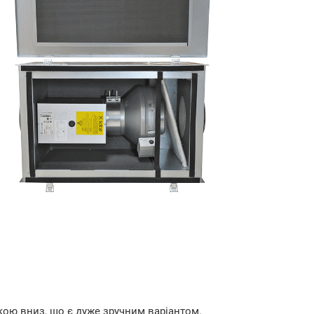
ою вниз, що є дуже зручним варіантом.