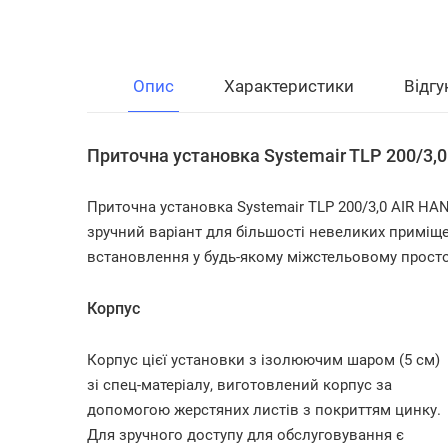
Опис
Характеристики
Відгу
Приточна установка Systemair TLP 200/3,
Приточна установка Systemair TLP 200/3,0 AIR H
зручний варіант для більшості невеликих приміще
встановлення у будь-якому міжстельовому прост
Корпус
Корпус цієї установки з ізолюючим шаром (5 см)
зі спец-матеріалу, виготовлений корпус за
допомогою жерстяних листів з покриттям цинку.
Для зручного доступу для обслуговування є