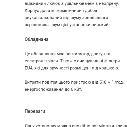
відкидний лючок з ущільнювачем з неопрену.
Корпус досить герметичний і добре
звукоізольований від шуму зовнішнього
середовища, шум цієї установки низький.
Обладнана
Це обладнання має вентилятор, двигун та
електронагрівач. Також є очищувальні фільтри
EU4, які для зручності розміщені під кришкою.
3
Витрати повітря цього пристрою від 518 м
/год,
енергоспоживання до 6 кВт.
Переваги
Дану установку можна спокійно розмістити кришк