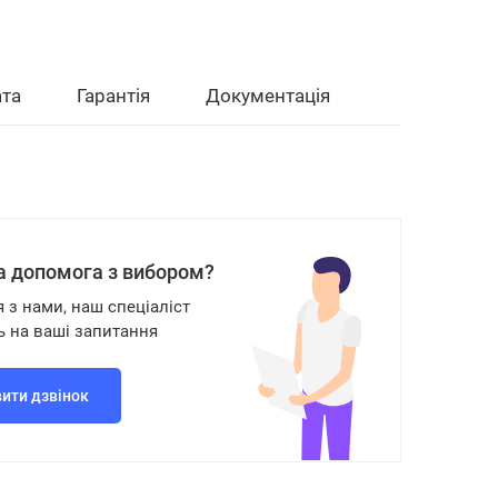
та
Гарантія
Документація
а допомога з вибором?
я з нами, наш спеціаліст
ь на ваші запитання
ити дзвінок