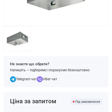
Не знаєте що обрати?
Напишіть — підберемо і порахуємо безкоштовно
Telegram чат
Viber чат
Ціна за запитом
Під замовлення