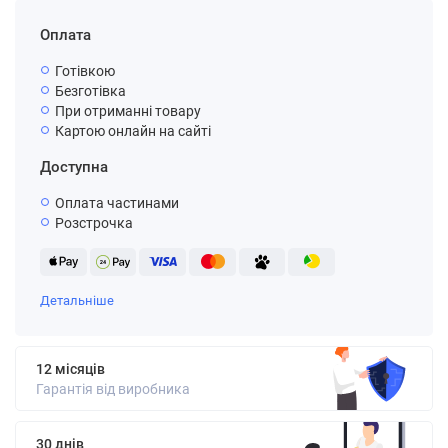
Оплата
Готівкою
Безготівка
При отриманні товару
Картою онлайн на сайті
Доступна
Оплата частинами
Розстрочка
Детальніше
12 місяців
Гарантія від виробника
30 днів