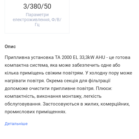
3/380/50
Параметри
електроживлення, Ф/В/
Гц
Опис
Припливна установка TA 2000 EL 33,3kW AHU - це готова
компактна система, яка може забезпечить одне або
кілька приміщень свіжим повітрям. У холодну пору може
нагрівати повітря. Окрема секція для фільтрації
допоможе очистити припливне повітря. Плюси:
компактність, виконання монтажу, легкість
обслуговування. Застосовуються в жилих, комерційних,
промислових приміщеннях.
Детальніше