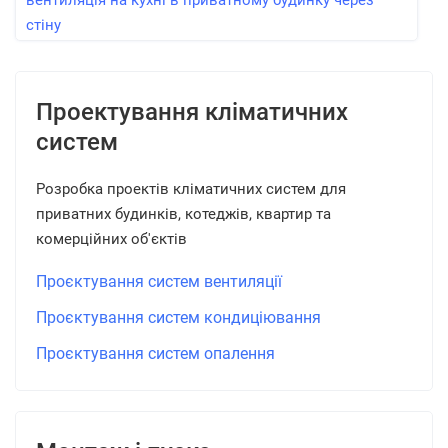
вентиляція на кухні в приватному будинку через
стіну
Проектування кліматичних
систем
Розробка проектів кліматичних систем для
приватних будинків, котеджів, квартир та
комерційних об'єктів
Проєктування систем вентиляції
Проєктування систем кондиціювання
Проєктування систем опалення