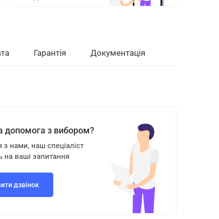
та
Гарантія
Документація
а допомога з вибором?
я з нами, наш спеціаліст
ь на ваші запитання
ити дзвінок