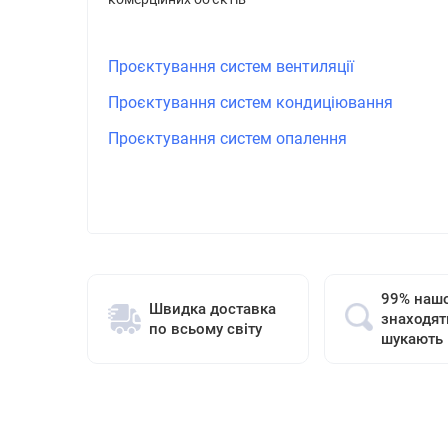
Проєктування систем вентиляції
Проєктування систем кондиціювання
Проєктування систем опалення
99% нашо
Швидка доставка
знаходят
по всьому світу
шукають