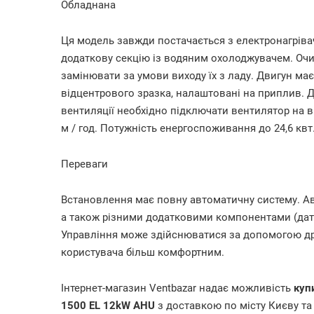
Обладнана
Ця модель завжди постачається з електронагріва
додаткову секцію із водяним охолоджувачем. Очис
замінювати за умови виходу їх з ладу. Двигун має
відцентрового зразка, налаштовані на приплив. 
вентиляції необхідно підключати вентилятор на в
м / год. Потужність енергоспоживання до 24,6 квт
Переваги
Встановлення має повну автоматичну систему. А
а також різними додатковими компонентами (датч
Управління може здійснюватися за допомогою др
користувача більш комфортним.
Інтернет-магазин Ventbazar надає можливість
куп
1500 EL 12kW AHU
з доставкою по місту Києву та 