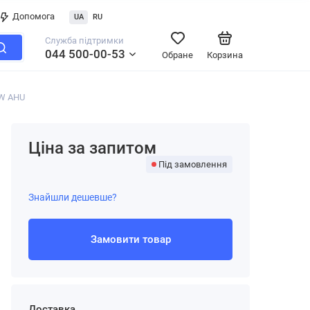
Допомога
UA
RU
Служба підтримки
044 500-00-53
Обране
Корзина
kW AHU
Ціна за запитом
Під замовлення
Знайшли дешевше?
Замовити товар
Доставка