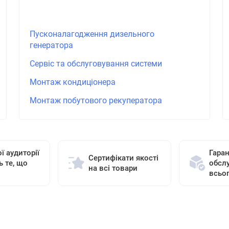
Пусконалагодження дизельного
генератора
Сервіс та обслуговування системи
Монтаж кондиціонера
Монтаж побутового рекуператора
ї аудиторії
Гаран
Сертифікати якості
ь те, що
обсл
на всі товари
всьо