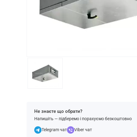
Не знаєте що обрати?
Напишіть — підберемо і порахуємо безкоштовно
Telegram чат
Viber чат