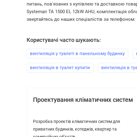
питань, пов'язаних з купівлею та доставкою това
Systemair TA 1500 EL 12kW AHU, комплектація обла
звертайтесь до наших спеціалістів за телефоном: (
Користувачі часто шукають:
вентиляція у туалеті в панельному будинку
вентиляція в туалет купити
вентиляція в ту
Проектування кліматичних систем
Розробка проектів кліматичних систем для
приватних будинків, котеджів, квартир та
комерційних об'єктів