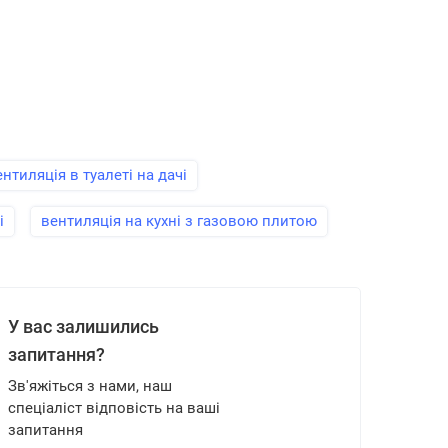
ентиляція в туалеті на дачі
і
вентиляція на кухні з газовою плитою
У вас залишились
запитання?
Зв'яжіться з нами, наш
спеціаліст відповість на ваші
запитання