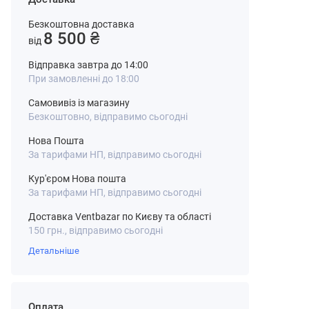
Безкоштовна доставка
8 500 ₴
від
Відправка завтра до 14:00
При замовленні до 18:00
Самовивіз із магазину
Безкоштовно, відправимо сьогодні
Нова Пошта
За тарифами НП, відправимо сьогодні
Кур'єром Нова пошта
За тарифами НП, відправимо сьогодні
Доставка Ventbazar по Києву та області
150 грн., відправимо сьогодні
Детальніше
Оплата