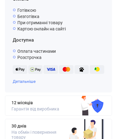
Готівкою
Безготівка
При отриманні товару
Картою онлайн на сайті
Доступна
Оплата частинами
Розстрочка
Детальніше
12 місяців
Гарантія від виробника
30 днів
На обмін і повернення
товару