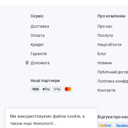
Сервіс
Про компанію
Доставка
Про нас
Оплата
Послуги
Кредит
Наші об'єкти
Гарантія
Блог
Допомога
Новини
Публічний догов
Наші партнери
Політика конфід
Контакти
Ми використовуємо файли cookie, а
Відгуки про на
також інші технології...