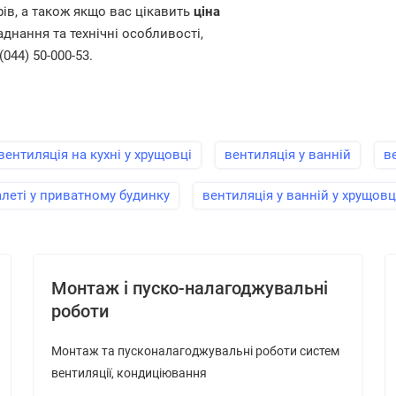
рів, а також якщо вас цікавить
ціна
днання та технічні особливості,
044) 50-000-53.
вентиляція на кухні у хрущовці
вентиляція у ванній
в
алеті у приватному будинку
вентиляція у ванній у хрущовц
Монтаж і пуско-налагоджувальні
роботи
Монтаж та пусконалагоджувальні роботи систем
вентиляції, кондиціювання