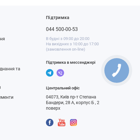
Підтримка
044 500-00-53
ння
В будні з 09:00 до 20:00
На вихідних з 10:00 до 17:00
(замовлення on-line)
Підтримка в мессенджері
днання та
м
Центральний офіс
04073, Київ пр-т Степана
ементи
Бандери, 28 А, корпус Б , 2
поверх