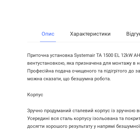
Опис
Характеристики
Відгу
Приточна установка Systemair TA 1500 EL 12kW AH
вентустановкою, яка призначена для монтажу в н
Професійна подача очищеного та підігрітого до за
можна сказати, що безшумна робота.
Корпус
Зручно продуманий сталевий корпус із зручною 
Усередині вся сталь корпусу ізольована та покр
досягти хорошого результату у напрямі безшумної