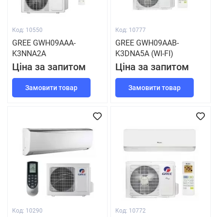
Код: 10550
Код: 10777
GREE GWH09AAA-
GREE GWH09AAB-
K3NNA2A
K3DNA5A (WI-FI)
Ціна за запитом
Ціна за запитом
Замовити товар
Замовити товар
Код: 10290
Код: 10772