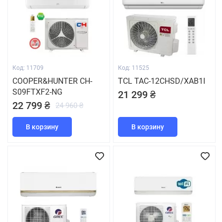
Код: 11709
Код: 11525
COOPER&HUNTER CH-
TCL TAC-12CHSD/XAB1I
S09FTXF2-NG
21 299 ₴
22 799 ₴
24 960 ₴
В корзину
В корзину