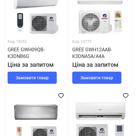
Код: 10293
Код: 10773
GREE GWH09QB-
GREE GWH12AAB-
K3DNB6G
K3DNA5A/A4A
Ціна за запитом
Ціна за запитом
Замовити товар
Замовити товар