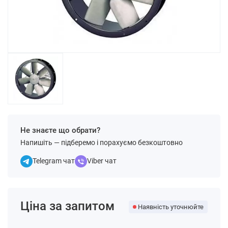
Не знаєте що обрати?
Напишіть — підберемо і порахуємо безкоштовно
Telegram чат
Viber чат
Ціна за запитом
Наявність уточнюйте