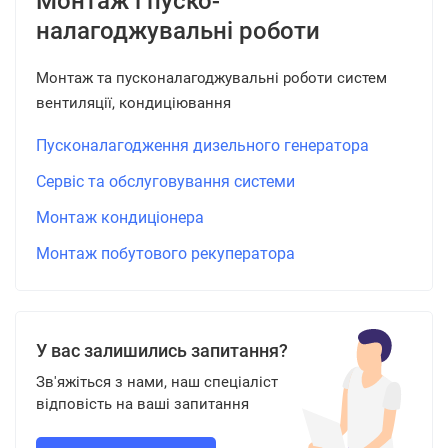
Монтаж і пуско-
налагоджувальні роботи
Монтаж та пусконалагоджувальні роботи систем
вентиляції, кондиціювання
Пусконалагодження дизельного генератора
Сервіс та обслуговування системи
Монтаж кондиціонера
Монтаж побутового рекуператора
У вас залишились запитання?
Зв'яжіться з нами, наш спеціаліст
відповість на ваші запитання