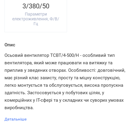
3/380/50
Параметри
електроживлення, Ф/В/
Гц
Опис
Осьовий вентилятор TCBT/4-500/H - особливий тип
вентилятора, який може працювати на витяжку та
приплив у зведених отворах. Особливості: довговічний,
має різний клас захисту, просту та міцну конструкцію,
легко монтується та обслуговується, висока пропускна
здатність. Застосовується у побутових цілях, у
комерційних у IT-сфері та у складних чи суворих умовах
виробництва.
Детальніше