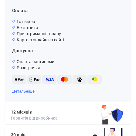
Оплата
Готівкою
Безготівка
При отриманні товару
Картою онлайн на сайті
Доступна
Оплата частинами
Розстрочка
Детальніше
12 місяців
Гарантія від виробника
30 днів