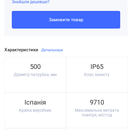
Знайшли дешевше?
Замовити товар
Характеристики
Детальніше
500
IP65
Діаметр патрубка, мм
Клас захисту
Іспанія
9710
Країна виробник
Максимальна витрата
повітря, м3/год