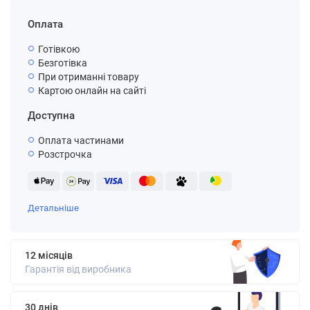
Оплата
Готівкою
Безготівка
При отриманні товару
Картою онлайн на сайті
Доступна
Оплата частинами
Розстрочка
Детальніше
12 місяців
Гарантія від виробника
30 днів