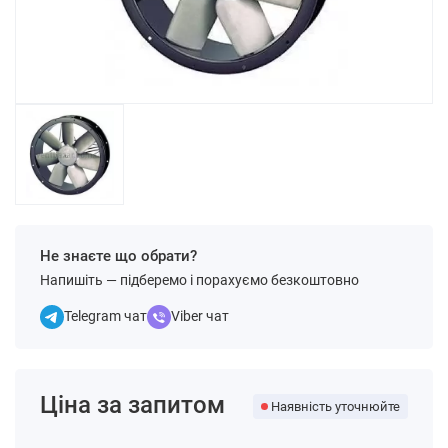
Не знаєте що обрати?
Напишіть — підберемо і порахуємо безкоштовно
Telegram чат
Viber чат
Ціна за запитом
Наявність уточнюйте