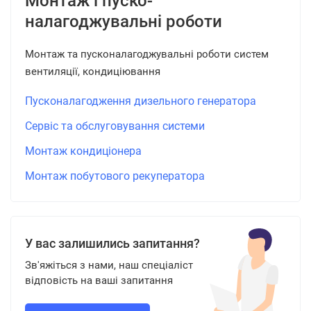
Монтаж і пуско-
налагоджувальні роботи
Монтаж та пусконалагоджувальні роботи систем
вентиляції, кондиціювання
Пусконалагодження дизельного генератора
Сервіс та обслуговування системи
Монтаж кондиціонера
Монтаж побутового рекуператора
У вас залишились запитання?
Зв'яжіться з нами, наш спеціаліст
відповість на ваші запитання