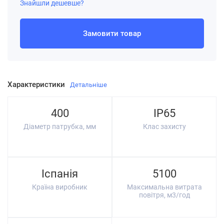
Знайшли дешевше?
Замовити товар
Характеристики
Детальніше
400
IP65
Діаметр патрубка, мм
Клас захисту
Іспанія
5100
Країна виробник
Максимальна витрата
повітря, м3/год