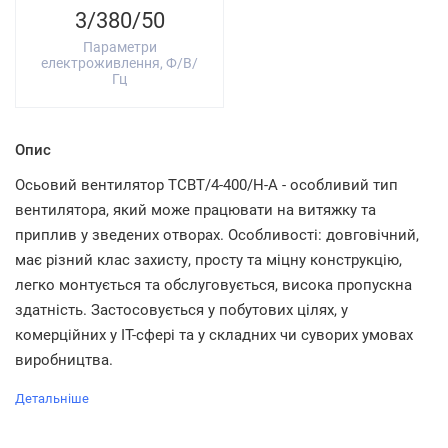
3/380/50
Параметри
електроживлення, Ф/В/
Гц
Опис
Осьовий вентилятор TCBT/4-400/H-A - особливий тип
вентилятора, який може працювати на витяжку та
приплив у зведених отворах. Особливості: довговічний,
має різний клас захисту, просту та міцну конструкцію,
легко монтується та обслуговується, висока пропускна
здатність. Застосовується у побутових цілях, у
комерційних у IT-сфері та у складних чи суворих умовах
виробництва.
Детальніше