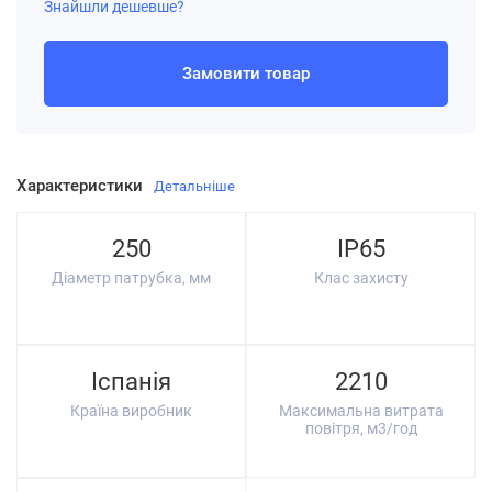
Знайшли дешевше?
Замовити товар
Характеристики
Детальніше
250
IP65
Діаметр патрубка, мм
Клас захисту
Іспанія
2210
Країна виробник
Максимальна витрата
повітря, м3/год