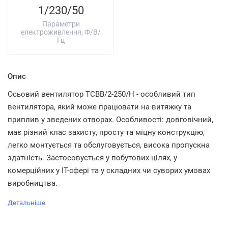
1/230/50
Параметри
електроживлення, Ф/В/
Гц
Опис
Осьовий вентилятор TCBB/2-250/H - особливий тип
вентилятора, який може працювати на витяжку та
приплив у зведених отворах. Особливості: довговічний,
має різний клас захисту, просту та міцну конструкцію,
легко монтується та обслуговується, висока пропускна
здатність. Застосовується у побутових цілях, у
комерційних у IT-сфері та у складних чи суворих умовах
виробництва.
Детальніше