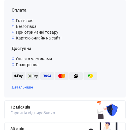
Оплата
Готівкою
Безготівка
При отриманні товару
Картою онлайн на сайті
Доступна
Оплата частинами
Розстрочка
Детальніше
12 місяців
Гарантія від виробника
30 днів