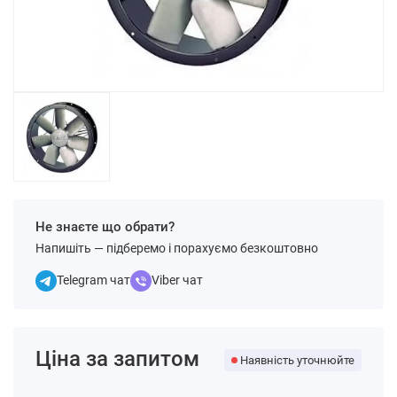
Не знаєте що обрати?
Напишіть — підберемо і порахуємо безкоштовно
Telegram чат
Viber чат
Ціна за запитом
Наявність уточнюйте