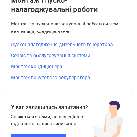
Монтаж і пуско-
налагоджувальні роботи
Монтаж та пусконалагоджувальні роботи систем
вентиляції, кондиціювання
Пусконалагодження дизельного генератора
Сервіс та обслуговування системи
Монтаж кондиціонера
Монтаж побутового рекуператора
У вас залишились запитання?
Зв'яжіться з нами, наш спеціаліст
відповість на ваші запитання