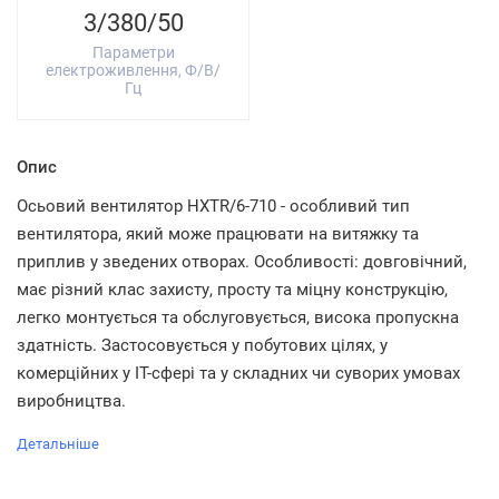
3/380/50
Параметри
електроживлення, Ф/В/
Гц
Опис
Осьовий вентилятор HXTR/6-710 - особливий тип
вентилятора, який може працювати на витяжку та
приплив у зведених отворах. Особливості: довговічний,
має різний клас захисту, просту та міцну конструкцію,
легко монтується та обслуговується, висока пропускна
здатність. Застосовується у побутових цілях, у
комерційних у IT-сфері та у складних чи суворих умовах
виробництва.
Детальніше