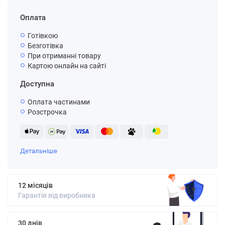
Оплата
Готівкою
Безготівка
При отриманні товару
Картою онлайн на сайті
Доступна
Оплата частинами
Розстрочка
Детальніше
12 місяців
Гарантія від виробника
30 днів