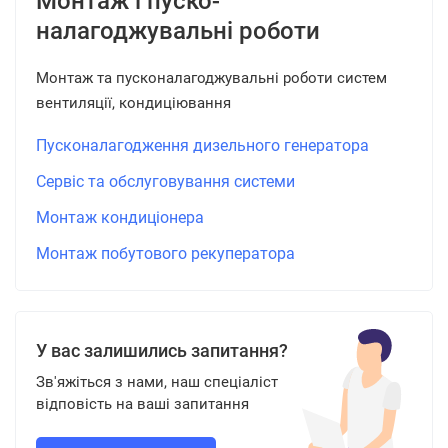
Монтаж і пуско-
налагоджувальні роботи
Монтаж та пусконалагоджувальні роботи систем
вентиляції, кондиціювання
Пусконалагодження дизельного генератора
Сервіс та обслуговування системи
Монтаж кондиціонера
Монтаж побутового рекуператора
У вас залишились запитання?
Зв'яжіться з нами, наш спеціаліст
відповість на ваші запитання