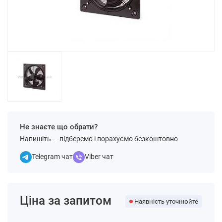
Не знаєте що обрати?
Напишіть — підберемо і порахуємо безкоштовно
Telegram чат
Viber чат
Ціна за запитом
Наявність уточнюйте