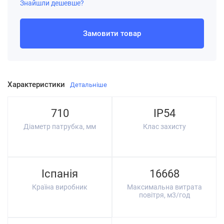
Знайшли дешевше?
Замовити товар
Характеристики
Детальніше
710
IP54
Діаметр патрубка, мм
Клас захисту
Іспанія
16668
Країна виробник
Максимальна витрата
повітря, м3/год