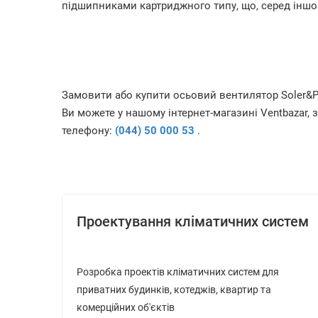
підшипниками картриджного типу, що, серед іншог
Замовити або купити осьовий вентилятор Soler&Pa
Ви можете у нашому інтернет-магазині Ventbazar
телефону:
(044) 50 000 53
.
Проектування кліматичних систем
Розробка проектів кліматичних систем для
приватних будинків, котеджів, квартир та
комерційних об'єктів