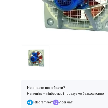
Не знаєте що обрати?
Напишіть — підберемо і порахуємо безкоштовно
Telegram чат
Viber чат