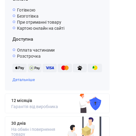
Готівкою
Безготівка
При отриманні товару
Картою онлайн на сайті
Доступна
Оплата частинами
Розстрочка
Детальніше
12 місяців
Гарантія від виробника
30 днів
На обмін і повернення
товару