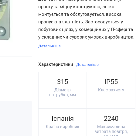
просту та міцну конструкцію, легко
монтується та обслуговується, висока
пропускна здатність. Застосовується у
побутових цілях, у комерційних у IT-сфері та
у складних чи суворих умовах виробництва.
Детальніше
Характеристики
Детальніше
315
IP55
Діаметр
Клас захисту
патрубка, мм
Іспанія
2240
Країна виробник
Максимальна
витрата повітря,