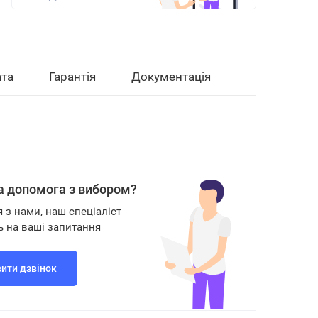
та
Гарантія
Документація
а допомога з вибором?
я з нами, наш спеціаліст
ь на ваші запитання
ити дзвінок