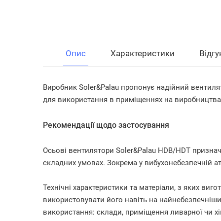
Опис
Характеристики
Відгу
Виробник Soler&Palau пропонує надійний вентиля
для використання в приміщеннях на виробництва
Рекомендації щодо застосування
Осьові вентилятори Soler&Palau HDB/HDT признач
складних умовах. Зокрема у вибухонебезпечній а
Технічні характеристики та матеріали, з яких ви
використовувати його навіть на найнебезпечніши
використання: склади, приміщення ливарної чи хі