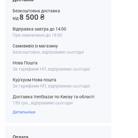
Безкоштовна доставка
8 500 ₴
від
Відправка завтра до 14:00
При замовленні до 18:00
Самовивіз із магазину
Безкоштовно, відправимо сьогодні
Нова Пошта
За тарифами НП, відправимо сьогодні
Кур'єром Нова пошта
За тарифами НП, відправимо сьогодні
Доставка Ventbazar по Києву та області
150 грн., відправимо сьогодні
Детальніше
Оплата