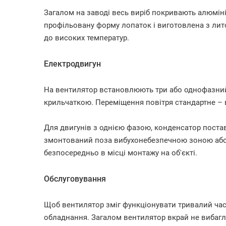
Загалом на заводі весь виріб покривають алюмі
профільовану форму лопаток і виготовлена з лито
до високих температур.
Електродвигун
На вентилятор встановлюють три або однофазний
крильчаткою. Переміщення повітря стандартне – в
Для двигунів з однією фазою, конденсатор поста
змонтований поза вибухонебезпечною зоною або
безпосередньо в місці монтажу на об'єкті.
Обслуговування
Щоб вентилятор зміг функціонувати тривалий час
обладнання. Загалом вентилятор вкрай не вибагл