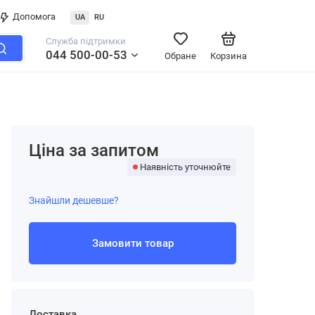
Допомога
UA
RU
Служба підтримки
044 500-00-53
Обране
Корзина
Ціна за запитом
Наявність уточнюйте
Знайшли дешевше?
Замовити товар
Доставка