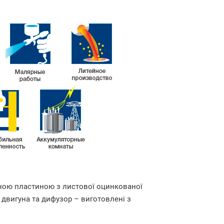
ною пластиною з листової оцинкованої
а двигуна та дифузор – виготовлені з