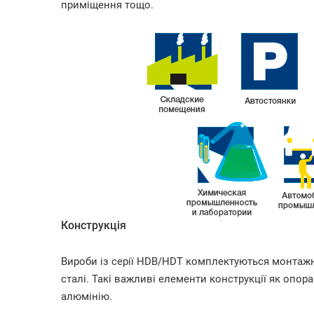
приміщення тощо.
Конструкція
Вироби із серії HDB/HDT комплектуються монтаж
сталі. Такі важливі елементи конструкції як опор
алюмінію.