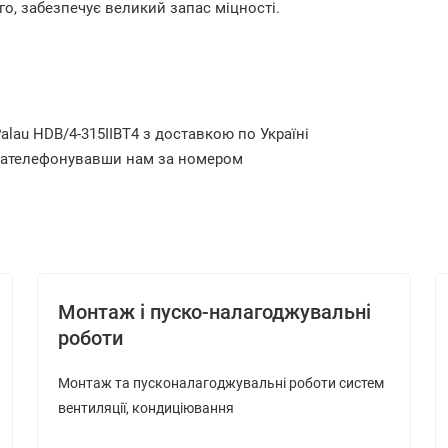
о, забезпечує великий запас міцності.
lau HDB/4-315IIBT4 з доставкою по Україні
, зателефонувавши нам за номером
Монтаж і пуско-налагоджувальні
роботи
Монтаж та пусконалагоджувальні роботи систем
вентиляції, кондиціювання