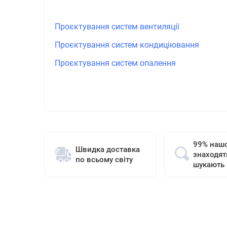
Проєктування систем вентиляції
Проєктування систем кондиціювання
Проєктування систем опалення
99% нашо
Швидка доставка
знаходят
по всьому світу
шукають