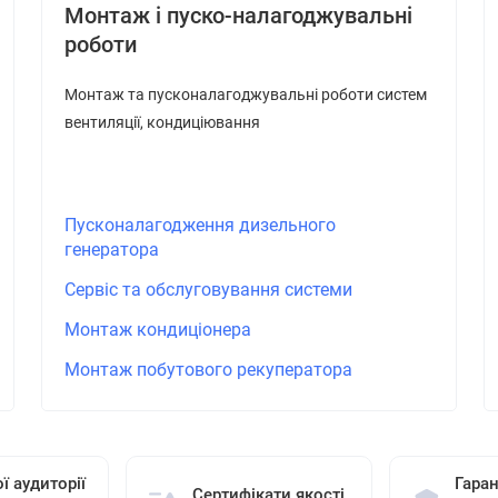
Монтаж і пуско-налагоджувальні
роботи
Монтаж та пусконалагоджувальні роботи систем
вентиляції, кондиціювання
Пусконалагодження дизельного
генератора
Сервіс та обслуговування системи
Монтаж кондиціонера
Монтаж побутового рекуператора
ї аудиторії
Гаран
Сертифікати якості