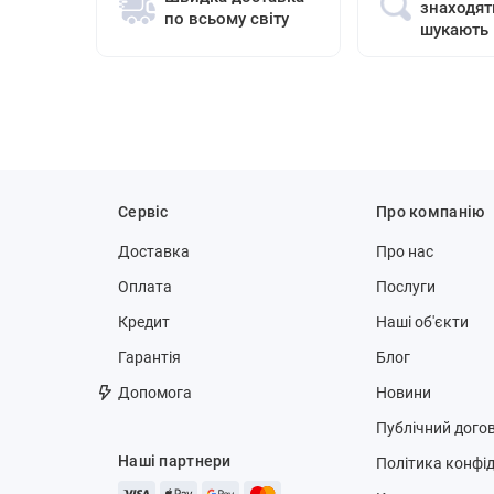
знаходят
по всьому світу
шукають
Сервіс
Про компанію
Доставка
Про нас
Оплата
Послуги
Кредит
Наші об'єкти
Гарантія
Блог
Допомога
Новини
Публічний догов
Наші партнери
Політика конфід