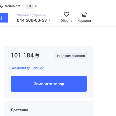
Допомога
UA
RU
Служба підтримки
044 500-00-53
Обране
Корзина
101 184 ₴
Під замовлення
Знайшли дешевше?
Замовити товар
Доставка