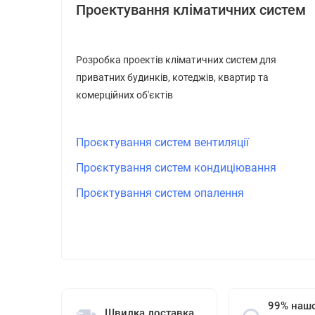
Проектування кліматичних систем
Розробка проектів кліматичних систем для
приватних будинків, котеджів, квартир та
комерційних об'єктів
Проєктування систем вентиляції
Проєктування систем кондиціювання
Проєктування систем опалення
99% нашо
Швидка доставка