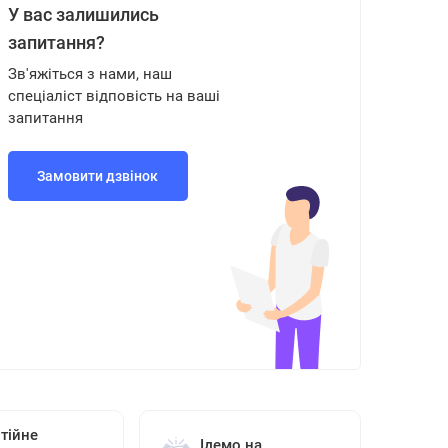
У вас залишились
запитання?
Зв'яжіться з нами, наш
спеціаліст відповість на ваші
запитання
Замовити дзвінок
тійне
Ідемо на