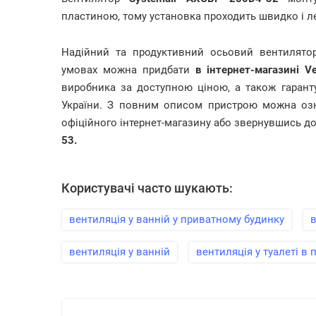
пластиною, тому установка проходить швидко і л
Надійний та продуктивний осьовий вентилят
умовах можна придбати
в інтернет-магазині Ve
виробника за доступною ціною, а також гарант
України. З повним описом пристрою можна озн
офіційного інтернет-магазину або звернувшись д
53.
Користувачі часто шукають:
вентиляція у ванній у приватному будинку
в
вентиляція у ванній
вентиляція у туалеті в