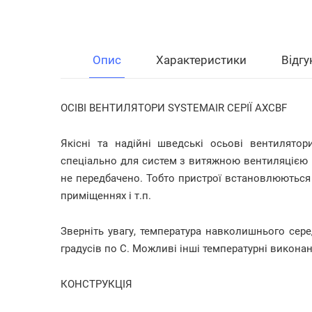
Опис
Характеристики
Відгу
ОСІВІ ВЕНТИЛЯТОРИ SYSTEMAIR СЕРІЇ AXCBF
Якісні та надійні шведські осьові вентилято
спеціально для систем з витяжною вентиляцією н
не передбачено. Тобто пристрої встановлюються 
приміщеннях і т.п.
Зверніть увагу, температура навколишнього сер
градусів по C. Можливі інші температурні викона
КОНСТРУКЦІЯ