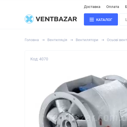
Доставка
Оплата
Б
КАТАЛОГ
Головна
Вентиляція
Вентилятори
Осьові вен
Код: 4070