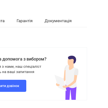
та
Гарантія
Документація
а допомога з вибором?
я з нами, наш спеціаліст
ь на ваші запитання
ити дзвінок