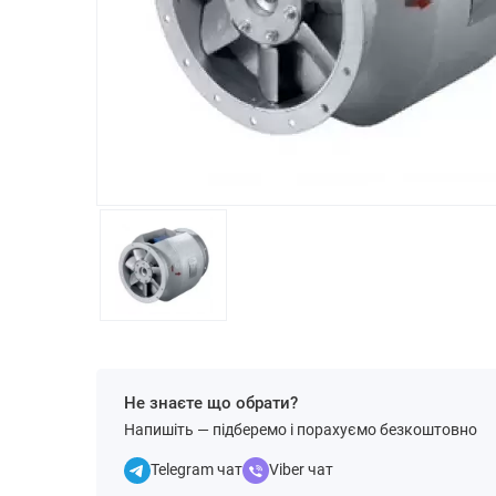
Не знаєте що обрати?
Напишіть — підберемо і порахуємо безкоштовно
Telegram чат
Viber чат