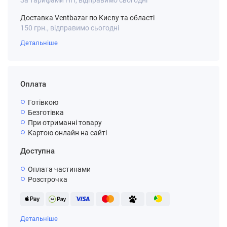
За тарифами НП, відправимо сьогодні
Доставка Ventbazar по Києву та області
150 грн., відправимо сьогодні
Детальніше
Оплата
Готівкою
Безготівка
При отриманні товару
Картою онлайн на сайті
Доступна
Оплата частинами
Розстрочка
Детальніше