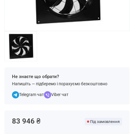
Не знаєте що обрати?
Напишіть — підберемо і порахуємо безкоштовно
Telegram чат
Viber чат
83 946 ₴
Під замовлення