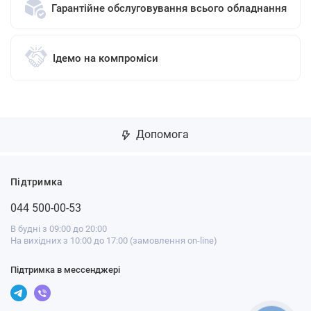
Гарантійне обслуговування всього обладнання
Ідемо на компроміси
Допомога
Підтримка
044 500-00-53
В будні з 09:00 до 20:00
На вихідних з 10:00 до 17:00 (замовлення on-line)
Підтримка в мессенджері