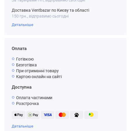
За тарифами НП, відправимо сьогодні
Доставка Ventbazar по Києву та області
150 грн., відправимо сьогодні
Детальніше
Оплата
Готівкою
Безготівка
При отриманні товару
Картою онлайн на сайті
Доступна
Оплата частинами
Розстрочка
Детальніше