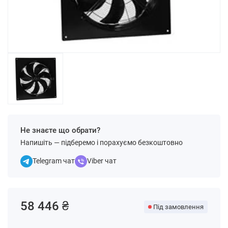
Не знаєте що обрати?
Напишіть — підберемо і порахуємо безкоштовно
Telegram чат
Viber чат
58 446 ₴
Під замовлення