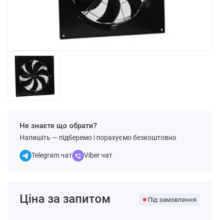
Не знаєте що обрати?
Напишіть — підберемо і порахуємо безкоштовно
Telegram чат
Viber чат
Ціна за запитом
Під замовлення