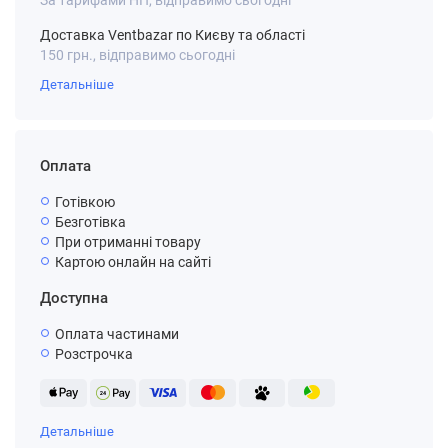
За тарифами НП, відправимо сьогодні
Доставка Ventbazar по Києву та області
150 грн., відправимо сьогодні
Детальніше
Оплата
Готівкою
Безготівка
При отриманні товару
Картою онлайн на сайті
Доступна
Оплата частинами
Розстрочка
Детальніше