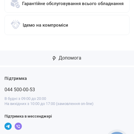
Гарантійне обслуговування всього обладнання
Ідемо на компроміси
Допомога
Підтримка
044 500-00-53
В будні з 09:00 до 20:00
На вихідних з 10:00 до 17:00 (замовлення on-line)
Підтримка в мессенджері