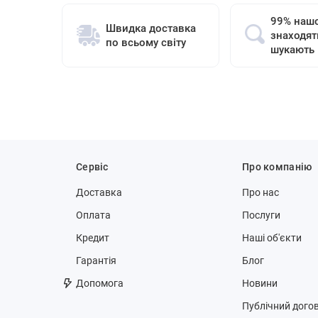
99% нашо
Швидка доставка
знаходят
по всьому світу
шукають
Сервіс
Про компанію
Доставка
Про нас
Оплата
Послуги
Кредит
Наші об'єкти
Гарантія
Блог
Допомога
Новини
Публічний догов