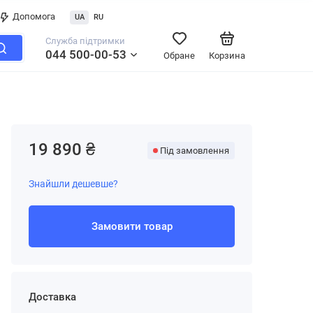
Допомога
UA
RU
Служба підтримки
044 500-00-53
Обране
Корзина
19 890 ₴
Під замовлення
Знайшли дешевше?
Замовити товар
Доставка