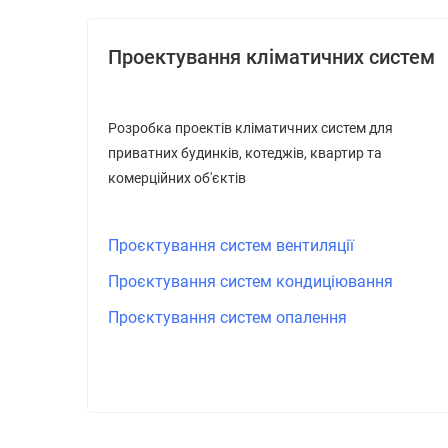
Проектування кліматичних систем
Розробка проектів кліматичних систем для
приватних будинків, котеджів, квартир та
комерційних об'єктів
Проєктування систем вентиляції
Проєктування систем кондиціювання
Проєктування систем опалення