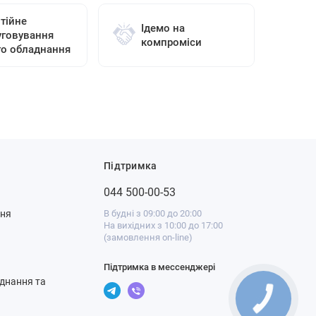
тійне
Ідемо на
уговування
компроміси
го обладнання
Підтримка
044 500-00-53
ння
В будні з 09:00 до 20:00
На вихідних з 10:00 до 17:00
(замовлення on-line)
Підтримка в мессенджері
днання та