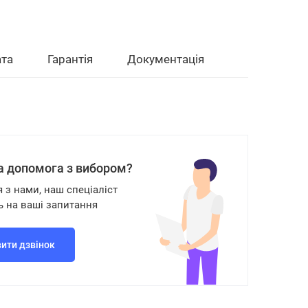
та
Гарантія
Документація
а допомога з вибором?
я з нами, наш спеціаліст
ь на ваші запитання
ити дзвінок