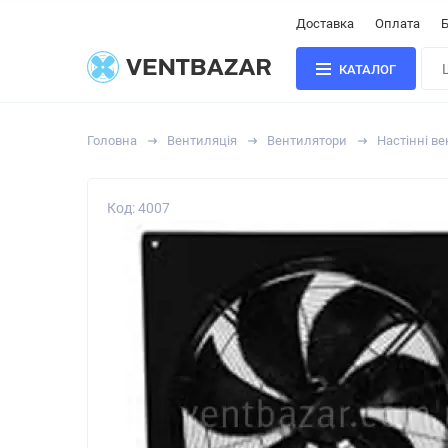
Доставка
Оплата
Б
КАТАЛОГ
Головна
Вентиляція
Вентилятори
Настінні в
Код: 4007