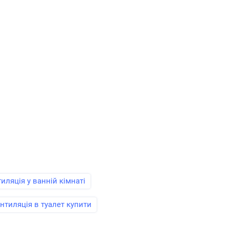
иляція у ванній кімнаті
нтиляція в туалет купити