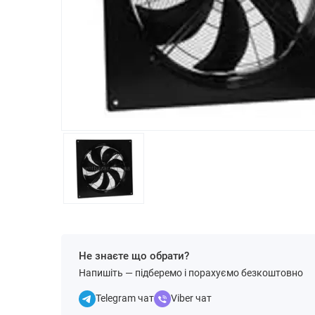
Не знаєте що обрати?
Напишіть — підберемо і порахуємо безкоштовно
Telegram чат
Viber чат