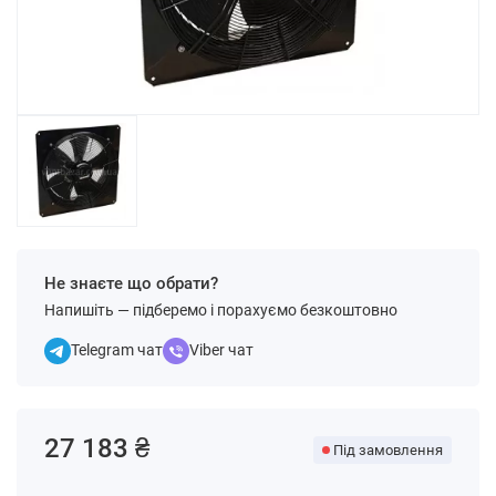
Не знаєте що обрати?
Напишіть — підберемо і порахуємо безкоштовно
Telegram чат
Viber чат
27 183 ₴
Під замовлення