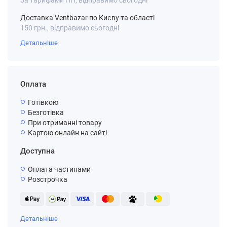
За тарифами НП, відправимо сьогодні
Доставка Ventbazar по Києву та області
150 грн., відправимо сьогодні
Детальніше
Оплата
Готівкою
Безготівка
При отриманні товару
Картою онлайн на сайті
Доступна
Оплата частинами
Розстрочка
Детальніше