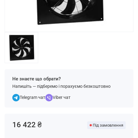
Не знаєте що обрати?
Напишіть — підберемо і порахуємо безкоштовно
Telegram чат
Viber чат
16 422 ₴
Під замовлення