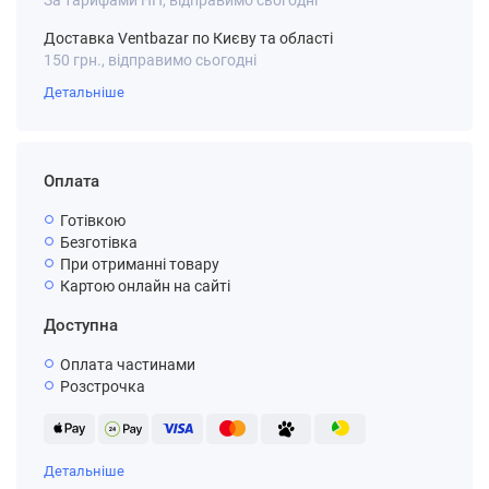
За тарифами НП, відправимо сьогодні
Доставка Ventbazar по Києву та області
150 грн., відправимо сьогодні
Детальніше
Оплата
Готівкою
Безготівка
При отриманні товару
Картою онлайн на сайті
Доступна
Оплата частинами
Розстрочка
Детальніше