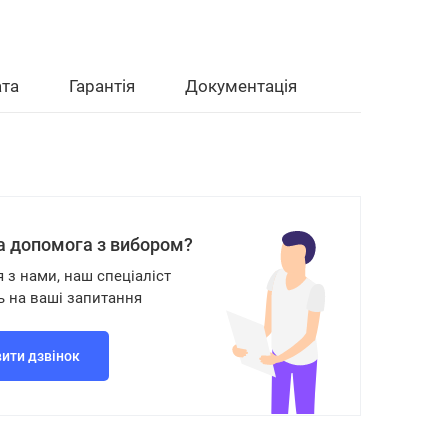
та
Гарантія
Документація
а допомога з вибором?
я з нами, наш спеціаліст
ь на ваші запитання
ити дзвінок