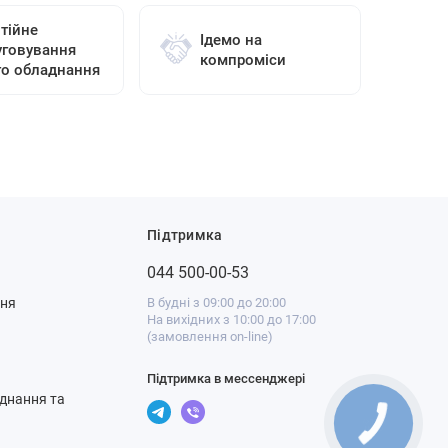
тійне
Ідемо на
уговування
компроміси
го обладнання
Підтримка
044 500-00-53
ння
В будні з 09:00 до 20:00
На вихідних з 10:00 до 17:00
(замовлення on-line)
Підтримка в мессенджері
днання та