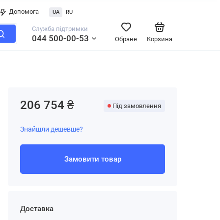
Допомога
UA
RU
Служба підтримки
044 500-00-53
Обране
Корзина
206 754 ₴
Під замовлення
Знайшли дешевше?
Замовити товар
Доставка