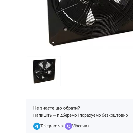
Не знаєте що обрати?
Напишіть — підберемо і порахуємо безкоштовно
Telegram чат
Viber чат