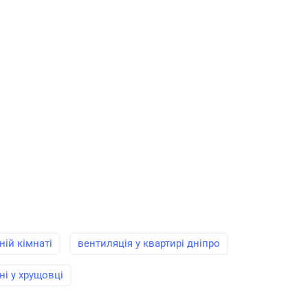
ній кімнаті
вентиляція у квартирі дніпро
ні у хрущовці