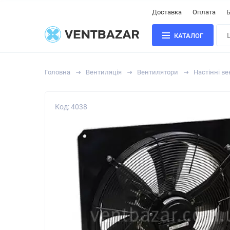
Доставка
Оплата
Б
КАТАЛОГ
Головна
Вентиляція
Вентилятори
Настінні в
Код: 4038