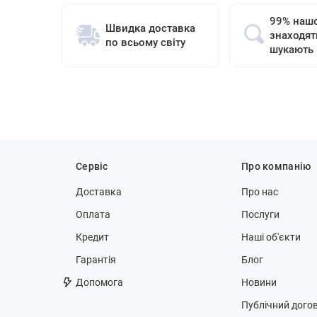
99% нашо
Швидка доставка
знаходят
по всьому світу
шукають
Сервіс
Про компанію
Доставка
Про нас
Оплата
Послуги
Кредит
Наші об'єкти
Гарантія
Блог
Допомога
Новини
Публічний догов