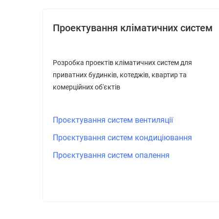
Проектування кліматичних систем
Розробка проектів кліматичних систем для
приватних будинків, котеджів, квартир та
комерційних об'єктів
Проєктування систем вентиляції
Проєктування систем кондиціювання
Проєктування систем опалення