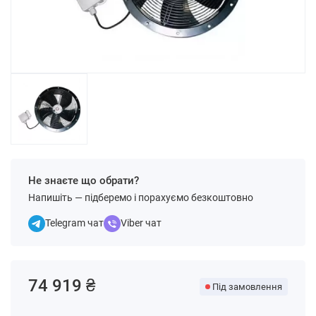
Не знаєте що обрати?
Напишіть — підберемо і порахуємо безкоштовно
Telegram чат
Viber чат
74 919 ₴
Під замовлення