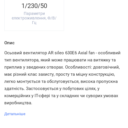
1/230/50
Параметри
електроживлення, Ф/В/
Гц
Опис
Осьовий вентилятор AR sileo 630E6 Axial fan - особливий
тип вентилятора, який може працювати на витяжку та
приплив у зведених отворах. Особливості: довговічний,
має різний клас захисту, просту та міцну конструкцію,
легко монтується та обслуговується, висока пропускна
здатність. Застосовується у побутових цілях, у
комерційних у IT-сфері та у складних чи суворих умовах
виробництва.
Детальніше