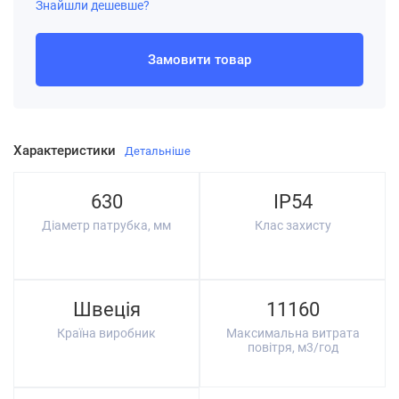
Знайшли дешевше?
Замовити товар
Характеристики
Детальніше
630
IP54
Діаметр патрубка, мм
Клас захисту
Швеція
11160
Країна виробник
Максимальна витрата
повітря, м3/год