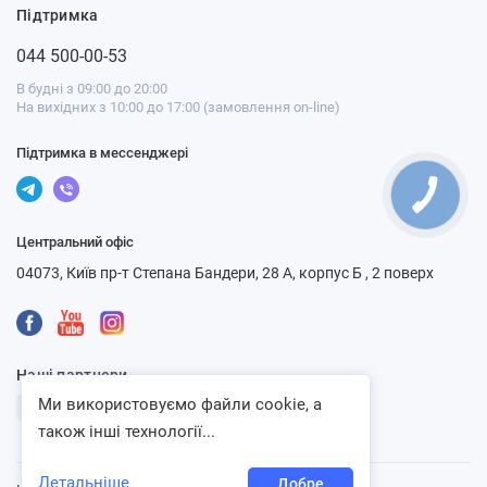
Підтримка
044 500-00-53
В будні з 09:00 до 20:00
На вихідних з 10:00 до 17:00 (замовлення on-line)
Підтримка в мессенджері
Центральний офіс
04073, Київ пр-т Степана Бандери, 28 А, корпус Б , 2 поверх
Наші партнери
Ми використовуємо файли cookie, а
також інші технології...
Детальніше
Добре