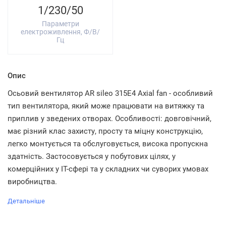
1/230/50
Параметри
електроживлення, Ф/В/
Гц
Опис
Осьовий вентилятор AR sileo 315E4 Axial fan - особливий
тип вентилятора, який може працювати на витяжку та
приплив у зведених отворах. Особливості: довговічний,
має різний клас захисту, просту та міцну конструкцію,
легко монтується та обслуговується, висока пропускна
здатність. Застосовується у побутових цілях, у
комерційних у IT-сфері та у складних чи суворих умовах
виробництва.
Детальніше