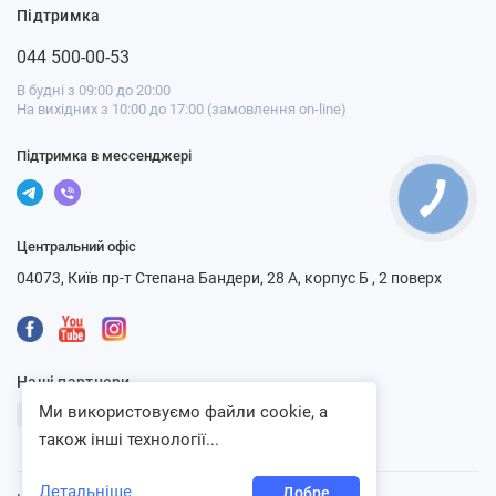
Підтримка
044 500-00-53
В будні з 09:00 до 20:00
На вихідних з 10:00 до 17:00 (замовлення on-line)
Підтримка в мессенджері
Центральний офіс
04073, Київ пр-т Степана Бандери, 28 А, корпус Б , 2 поверх
Наші партнери
Ми використовуємо файли cookie, а
також інші технології...
Детальніше
Добре