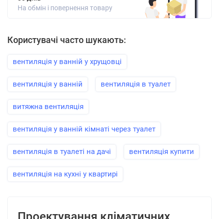
На обмін і повернення товару
Користувачі часто шукають:
вентиляція у ванній у хрущовці
вентиляція у ванній
вентиляція в туалет
витяжна вентиляція
вентиляція у ванній кімнаті через туалет
вентиляція в туалеті на дачі
вентиляція купити
вентиляція на кухні у квартирі
Проектування кліматичних