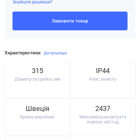
Знайшли дешевше?
Замовити товар
Характеристики
Детальніше
315
IP44
Діаметр патрубка, мм
Клас захисту
Швеція
2437
Країна виробник
Максимальна витрата
повітря, м3/год