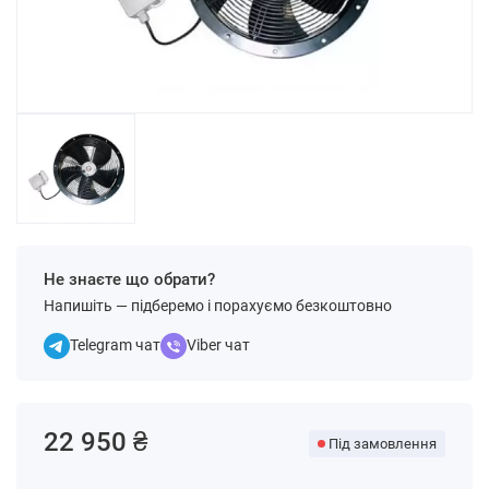
Не знаєте що обрати?
Напишіть — підберемо і порахуємо безкоштовно
Telegram чат
Viber чат
22 950 ₴
Під замовлення