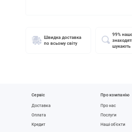
99% нашо
Швидка доставка
знаходят
по всьому світу
шукають
Сервіс
Про компанію
Доставка
Про нас
Оплата
Послуги
Кредит
Наші об'єкти