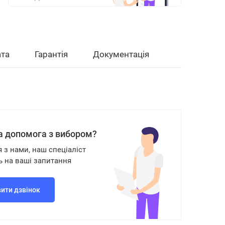
та
Гарантія
Документація
а допомога з вибором?
я з нами, наш спеціаліст
ь на ваші запитання
ити дзвінок