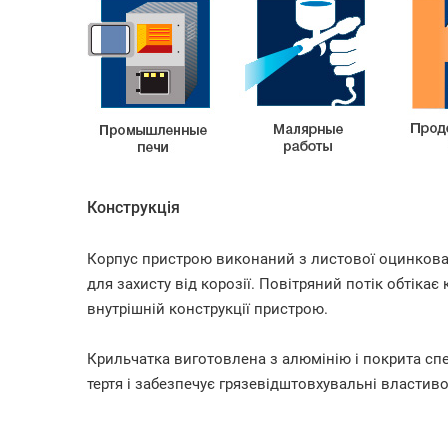
Конструкція
Корпус пристрою виконаний з листової оцинкова
для захисту від корозії. Повітряний потік обтікає
внутрішній конструкції пристрою.
Крильчатка виготовлена з алюмінію і покрита сп
тертя і забезпечує грязевідштовхувальні властиво