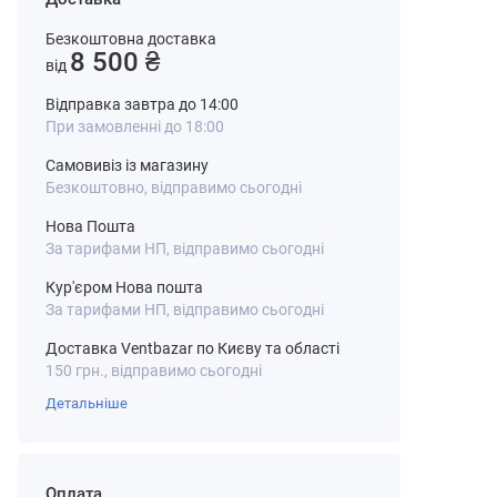
Безкоштовна доставка
8 500 ₴
від
Відправка завтра до 14:00
При замовленні до 18:00
Самовивіз із магазину
Безкоштовно, відправимо сьогодні
Нова Пошта
За тарифами НП, відправимо сьогодні
Кур'єром Нова пошта
За тарифами НП, відправимо сьогодні
Доставка Ventbazar по Києву та області
150 грн., відправимо сьогодні
Детальніше
Оплата