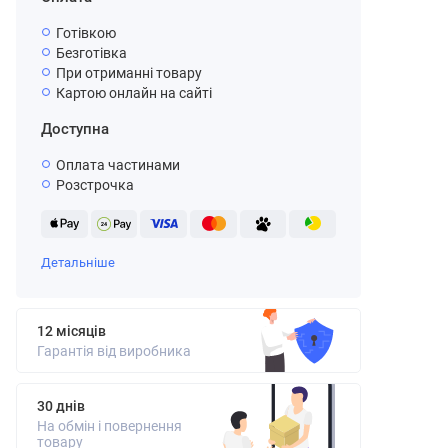
Готівкою
Безготівка
При отриманні товару
Картою онлайн на сайті
Доступна
Оплата частинами
Розстрочка
Детальніше
12 місяців
Гарантія від виробника
30 днів
На обмін і повернення
товару