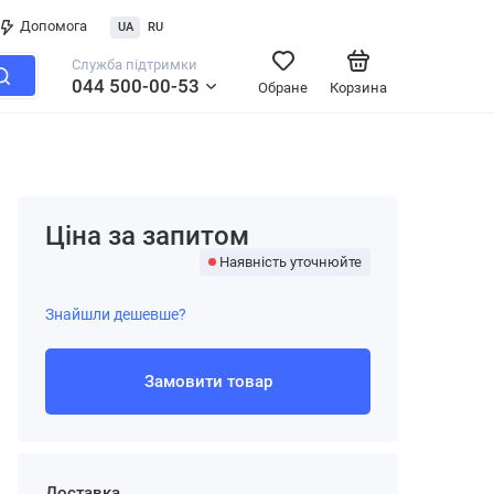
Допомога
UA
RU
Служба підтримки
044 500-00-53
Обране
Корзина
Ціна за запитом
Наявність уточнюйте
Знайшли дешевше?
Замовити товар
Доставка