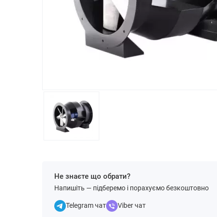
Не знаєте що обрати?
Напишіть — підберемо і порахуємо безкоштовно
Telegram чат
Viber чат