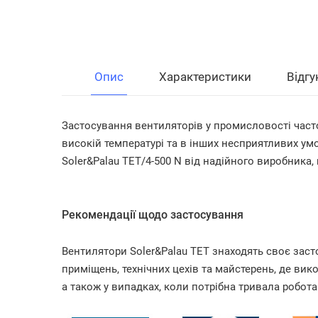
Опис
Характеристики
Відгу
Застосування вентиляторів у промисловості часто
високій температурі та в інших несприятливих умо
Soler&Palau TET/4-500 N від надійного виробника
Рекомендації щодо застосування
Вентилятори Soler&Palau TET знаходять своє заст
приміщень, технічних цехів та майстерень, де ви
а також у випадках, коли потрібна тривала робот