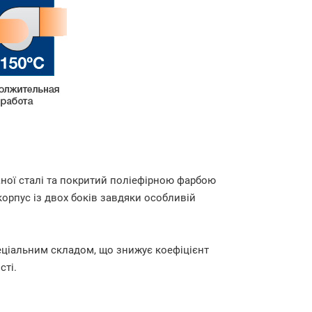
ної сталі та покритий поліефірною фарбою
 корпус із двох боків завдяки особливій
еціальним складом, що знижує коефіцієнт
сті.