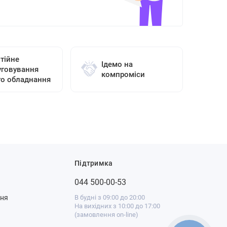
тійне
Ідемо на
уговування
компроміси
го обладнання
Підтримка
044 500-00-53
ння
В будні з 09:00 до 20:00
На вихідних з 10:00 до 17:00
(замовлення on-line)