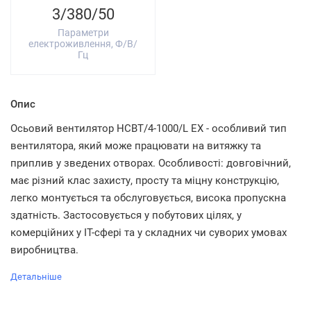
3/380/50
Параметри
електроживлення, Ф/В/
Гц
Опис
Осьовий вентилятор HCBT/4-1000/L EX - особливий тип
вентилятора, який може працювати на витяжку та
приплив у зведених отворах. Особливості: довговічний,
має різний клас захисту, просту та міцну конструкцію,
легко монтується та обслуговується, висока пропускна
здатність. Застосовується у побутових цілях, у
комерційних у IT-сфері та у складних чи суворих умовах
виробництва.
Детальніше