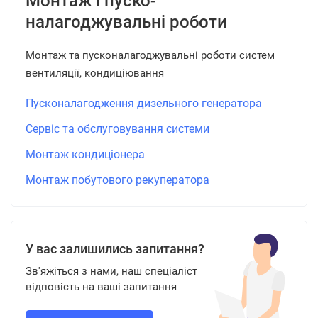
Монтаж і пуско-
налагоджувальні роботи
Монтаж та пусконалагоджувальні роботи систем
вентиляції, кондиціювання
Пусконалагодження дизельного генератора
Сервіс та обслуговування системи
Монтаж кондиціонера
Монтаж побутового рекуператора
У вас залишились запитання?
Зв'яжіться з нами, наш спеціаліст
відповість на ваші запитання