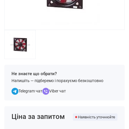
Не знаєте що обрати?
Напишіть — підберемо і порахуємо безкоштовно
Telegram чат
Viber чат
Ціна за запитом
Наявність уточнюйте