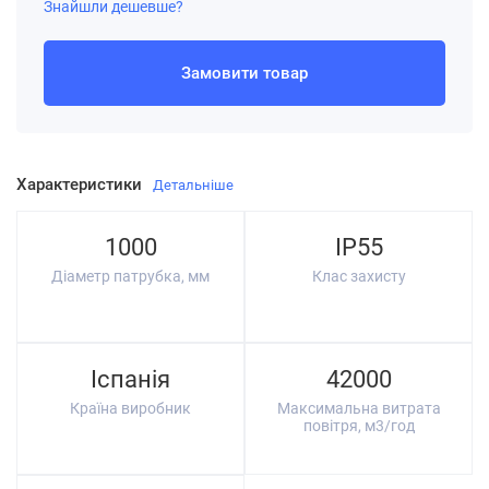
Знайшли дешевше?
Замовити товар
Характеристики
Детальніше
1000
IP55
Діаметр патрубка, мм
Клас захисту
Іспанія
42000
Країна виробник
Максимальна витрата
повітря, м3/год