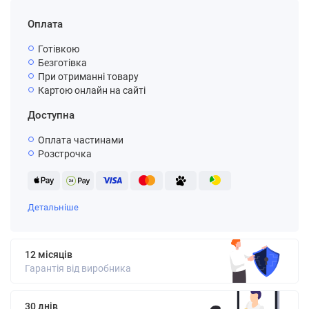
Оплата
Готівкою
Безготівка
При отриманні товару
Картою онлайн на сайті
Доступна
Оплата частинами
Розстрочка
Детальніше
12 місяців
Гарантія від виробника
30 днів