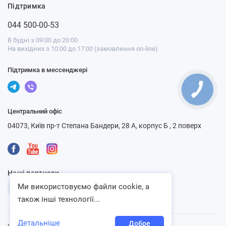
Підтримка
044 500-00-53
В будні з 09:00 до 20:00
На вихідних з 10:00 до 17:00 (замовлення on-line)
Підтримка в мессенджері
Центральний офіс
04073, Київ пр-т Степана Бандери, 28 А, корпус Б , 2 поверх
Наші партнери
Ми використовуємо файли cookie, а
також інші технології...
Детальніше
Добре