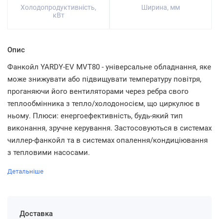
Холодопродуктивність,
Ширина, мм
кВт
Опис
Фанкойл YARDY-EV MVT80 - універсальне обладнання, яке
може знижувати або підвищувати температуру повітря,
проганяючи його вентиляторами через ребра свого
теплообмінника з тепло/холодоносієм, що циркулює в
ньому. Плюси: енергоефективність, будь-який тип
виконання, зручне керування. Застосовуються в системах
чиллер-фанкойл та в системах опалення/кондиціювання
з тепловими насосами.
Детальніше
Доставка