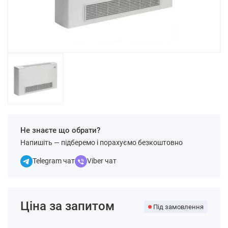
Не знаєте що обрати?
Напишіть — підберемо і порахуємо безкоштовно
Telegram чат
Viber чат
Ціна за запитом
Під замовлення