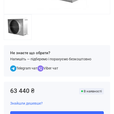
Не знаєте що обрати?
Напишіть — підберемо і порахуємо безкоштовно
Telegram чат
Viber чат
63 440 ₴
В наявності
Знайшли дешевше?