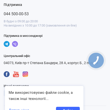
Підтримка
044 500-00-53
В будні з 09:00 до 20:00
На вихідних з 10:00 до 17:00 (замовлення on-line)
Підтримка в мессенджері
Центральний офіс
04073, Київ пр-т Степана Бандери, 28 А, корпус Б , 2 поверх
Наші партнери
Ми використовуємо файли cookie, а
також інші технології...