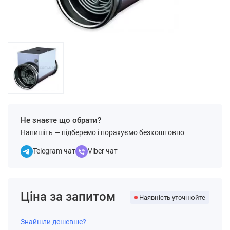
Не знаєте що обрати?
Напишіть — підберемо і порахуємо безкоштовно
Telegram чат
Viber чат
Ціна за запитом
Наявність уточнюйте
Знайшли дешевше?