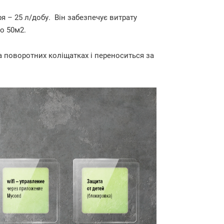
я – 25 л/добу. Він забезпечує витрату
о 50м2.
а поворотних коліщатках і переноситься за