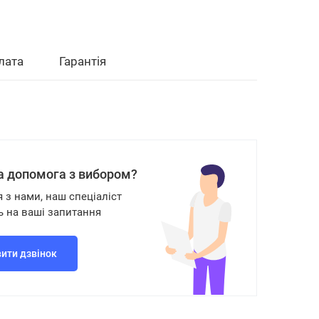
лата
Гарантія
а допомога з вибором?
я з нами, наш спеціаліст
ь на ваші запитання
ити дзвінок