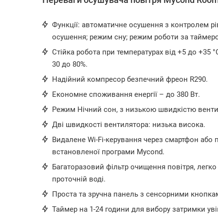
Функції: автоматичне осушення з контролем рі
осушення; режим сну; режим роботи за таймер
Стійка робота при температурах від +5 до +35 °
30 до 80%.
Надійний компресор безпечний фреон R290.
Економне споживання енергії – до 380 Вт.
Режим Нічний сон, з низькою швидкістю венти
Дві швидкості вентилятора: низька висока.
Видалене Wi-Fi-керування через смартфон або 
встановленої програми Mycond.
Багаторазовий фільтр очищення повітря, легко
проточній воді.
Проста та зручна панель з сенсорними кнопка
Таймер на 1-24 години для вибору затримки у