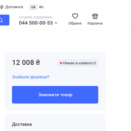
Допомога
UA
RU
Служба підтримки
044 500-00-53
Обране
Корзина
12 008 ₴
Немає в наявності
Знайшли дешевше?
Замовити товар
Доставка