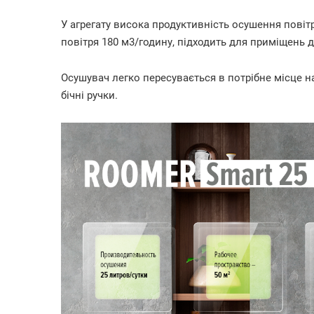
У агрегату висока продуктивність осушення повітр
повітря 180 м3/годину, підходить для приміщень д
Осушувач легко пересувається в потрібне місце н
бічні ручки.