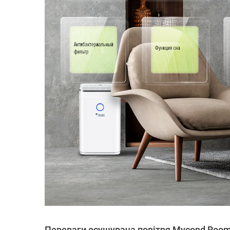
Переваги осушувача повітря Mycond Room