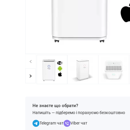
Не знаєте що обрати?
Напишіть — підберемо і порахуємо безкоштовно
Telegram чат
Viber чат