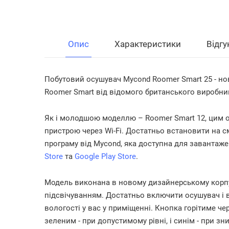
Опис
Характеристики
Відг
Побутовий осушувач Mycond Roomer Smart 25 - нов
Roomer Smart від відомого британського виробни
Як і молодшою моделлю – Roomer Smart 12, цим 
пристрою через Wi-Fi. Достатньо встановити на 
програму від Mycond, яка доступна для заванта
Store
та
Google Play Store
.
Модель виконана в новому дизайнерському корпус
підсвічуванням. Достатньо включити осушувач і ви
вологості у вас у приміщенні. Кнопка горітиме ч
зеленим - при допустимому рівні, і синім - при зн