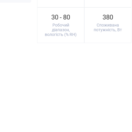
30 - 80
380
Робочий
Споживана
діапазон,
потужність, Вт
вологість (% RH)