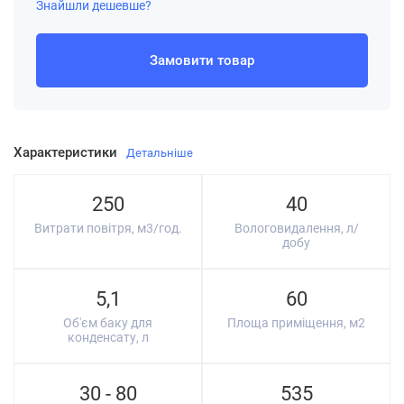
Знайшли дешевше?
Замовити товар
Характеристики
Детальніше
250
40
Витрати повітря, м3/год.
Вологовидалення, л/
добу
5,1
60
Об'єм баку для
Площа приміщення, м2
конденсату, л
30 - 80
535