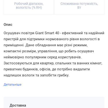
Робочий діапазон,
Споживана потужність,
вологість (% RH)
Вт
Опис
Осушувач повітря Giant Smart 40 - ефективний та надійний
пристрій для підтримки нормованого рівня вологості в
приміщенні. Дане обладнання має різні режими,
компактні розміри, управління, що робить осушувач
неймовірно популярним серед користувачів.
Застосовуються для квартир, спальних та ванних кімнат,
приватних будинків, офісів, де потрібно видалити
надлишок вологи та запобігти грибку.
Детальніше
Доставка