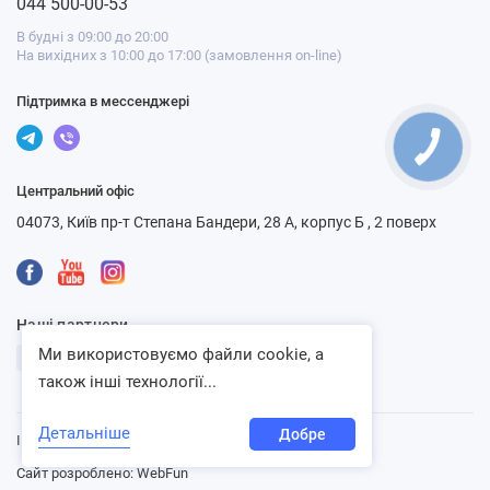
044 500-00-53
В будні з 09:00 до 20:00
На вихідних з 10:00 до 17:00 (замовлення on-line)
Підтримка в мессенджері
Центральний офіс
04073, Київ пр-т Степана Бандери, 28 А, корпус Б , 2 поверх
Наші партнери
Ми використовуємо файли cookie, а
також інші технології...
Детальніше
Добре
Інтернет-магазин «Ventbazar», 2013 - 2026
Сайт розроблено:
WebFun