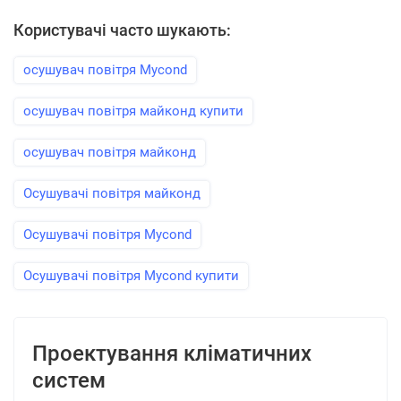
Користувачі часто шукають:
осушувач повітря Mycond
осушувач повітря майконд купити
осушувач повітря майконд
Осушувачі повітря майконд
Осушувачі повітря Mycond
Осушувачі повітря Mycond купити
Проектування кліматичних
систем