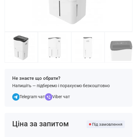
Не знаєте що обрати?
Напишіть — підберемо і порахуємо безкоштовно
Telegram чат
Viber чат
Ціна за запитом
Під замовлення