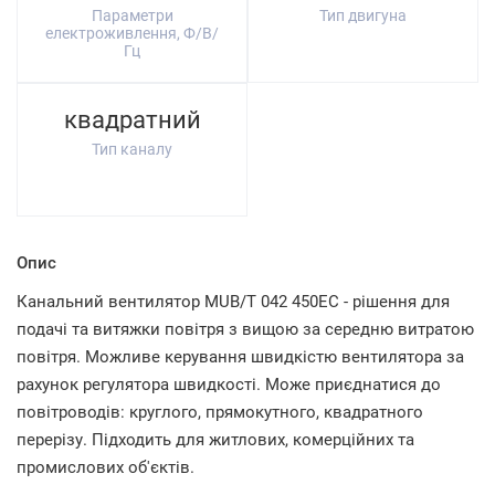
Параметри
Тип двигуна
електроживлення, Ф/В/
Гц
квадратний
Тип каналу
Опис
Канальний вентилятор MUB/T 042 450EC - рішення для
подачі та витяжки повітря з вищою за середню витратою
повітря. Можливе керування швидкістю вентилятора за
рахунок регулятора швидкості. Може приєднатися до
повітроводів: круглого, прямокутного, квадратного
перерізу. Підходить для житлових, комерційних та
промислових об'єктів.