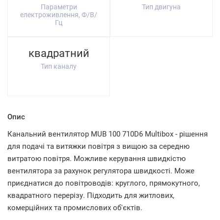
Параметри
Тип двигуна
електроживлення, Ф/В/
Гц
квадратний
Тип каналу
Опис
Канальний вентилятор MUB 100 710D6 Multibox - рішення
для подачі та витяжки повітря з вищою за середню
витратою повітря. Можливе керування швидкістю
вентилятора за рахунок регулятора швидкості. Може
приєднатися до повітроводів: круглого, прямокутного,
квадратного перерізу. Підходить для житлових,
комерційних та промислових об'єктів.