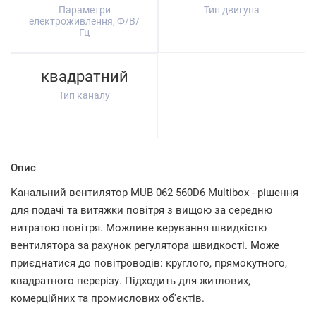
Параметри
Тип двигуна
електроживлення, Ф/В/
Гц
квадратний
Тип каналу
Опис
Канальний вентилятор MUB 062 560D6 Multibox - рішення
для подачі та витяжки повітря з вищою за середню
витратою повітря. Можливе керування швидкістю
вентилятора за рахунок регулятора швидкості. Може
приєднатися до повітроводів: круглого, прямокутного,
квадратного перерізу. Підходить для житлових,
комерційних та промислових об'єктів.