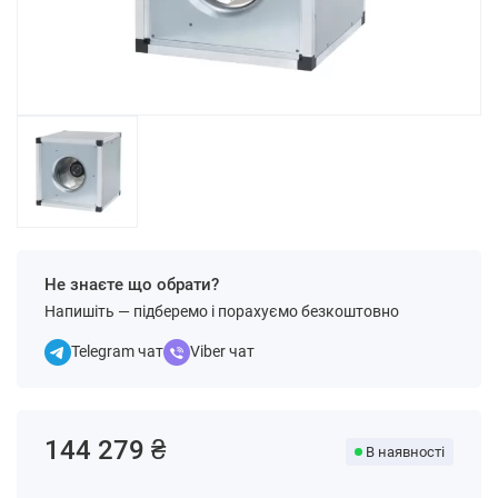
Не знаєте що обрати?
Напишіть — підберемо і порахуємо безкоштовно
Telegram чат
Viber чат
144 279 ₴
В наявності