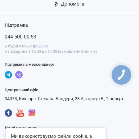
Допомога
Підтримка
044 500-00-53
В будні з 09:00 до 20:00
На вихідних з 10:00 до 17:00 (замовлення on-line)
Підтримка в мессенджері
Центральний офіс
04073, Київ пр-т Степана Бандери, 28 А, корпус Б , 2 поверх
Наші партнери
Ми використовуємо файли cookie, а