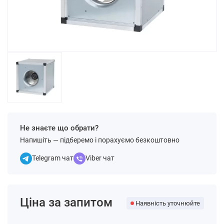
Не знаєте що обрати?
Напишіть — підберемо і порахуємо безкоштовно
Telegram чат
Viber чат
Ціна за запитом
Наявність уточнюйте