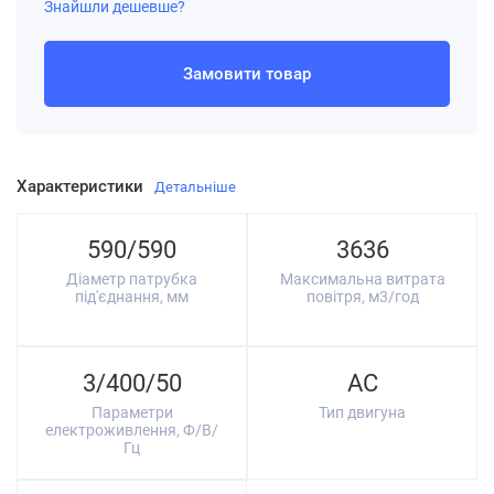
Знайшли дешевше?
Замовити товар
Характеристики
Детальніше
590/590
3636
Діаметр патрубка
Максимальна витрата
під'єднання, мм
повітря, м3/год
3/400/50
AC
Параметри
Тип двигуна
електроживлення, Ф/В/
Гц