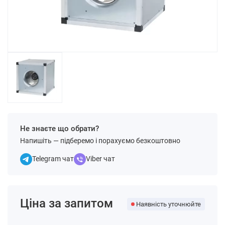
Не знаєте що обрати?
Напишіть — підберемо і порахуємо безкоштовно
Telegram чат
Viber чат
Ціна за запитом
Наявність уточнюйте