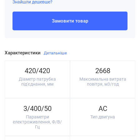
Знайшли дешевше?
Замовити товар
Характеристики
Детальніше
420/420
2668
Діаметр патрубка
Максимальна витрата
під'єднання, мм
повітря, м3/год
3/400/50
AC
Параметри
Тип двигуна
електроживлення, Ф/В/
Гц