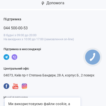
Допомога
Підтримка
044 500-00-53
В будні з 09:00 до 20:00
На вихідних з 10:00 до 17:00 (замовлення on-line)
Підтримка в мессенджері
Центральний офіс
04073, Київ пр-т Степана Бандери, 28 А, корпус Б , 2 поверх
Наші партнери
Ми використовуємо файли cookie, а