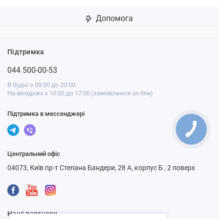
Допомога
Підтримка
044 500-00-53
В будні з 09:00 до 20:00
На вихідних з 10:00 до 17:00 (замовлення on-line)
Підтримка в мессенджері
Центральний офіс
04073, Київ пр-т Степана Бандери, 28 А, корпус Б , 2 поверх
Наші партнери