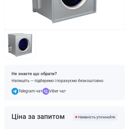
Не знаєте що обрати?
Напишіть — підберемо і порахуємо безкоштовно
Telegram чат
Viber чат
Ціна за запитом
Наявність уточнюйте