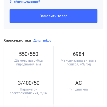
Знайшли дешевше?
Замовити товар
Характеристики
Детальніше
550/550
6984
Діаметр патрубка
Максимальна витрата
під'єднання, мм
повітря, м3/год
3/400/50
AC
Параметри
Тип двигуна
електроживлення, Ф/В/
Гц