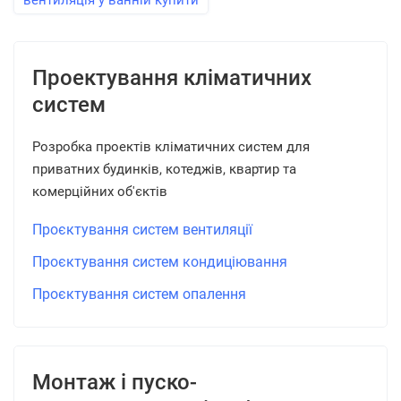
вентиляція у ванній купити
Проектування кліматичних
систем
Розробка проектів кліматичних систем для
приватних будинків, котеджів, квартир та
комерційних об'єктів
Проєктування систем вентиляції
Проєктування систем кондиціювання
Проєктування систем опалення
Монтаж і пуско-