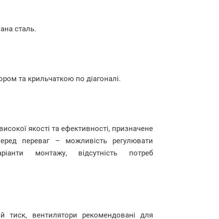
ана сталь.
ром та крильчаткою по діагоналі.
исокої якості та ефективності, призначене
Серед переваг – можливість регулювати
аріанти монтажу, відсутність потреб
й тиск, вентилятори рекомендовані для