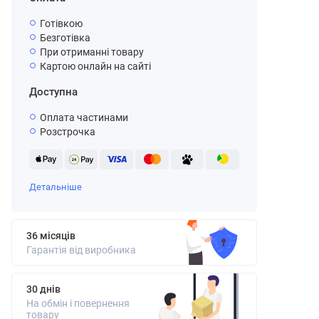
Готівкою
Безготівка
При отриманні товару
Картою онлайн на сайті
Доступна
Оплата частинами
Розстрочка
Детальніше
36 місяців
Гарантія від виробника
30 днів
На обмін і повернення
товару