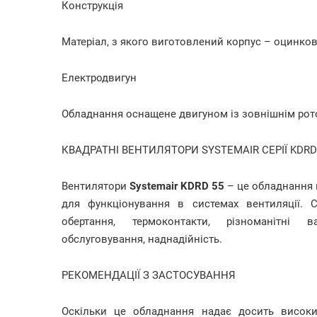
Конструкція
Матеріал, з якого виготовлений корпус – оцинков
Електродвигун
Обладнання оснащене двигуном із зовнішнім рото
КВАДРАТНІ ВЕНТИЛЯТОРИ SYSTEMAIR СЕРІЇ KDRD
Вентилятори
Systemair KDRD 55
– це обладнання в
для функціонування в системах вентиляції. 
обертання, термоконтакти, різноманітні в
обслуговування, наднадійність.
РЕКОМЕНДАЦІЇ З ЗАСТОСУВАННЯ
Оскільки це обладнання надає досить високи