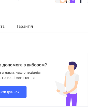
та
Гарантія
а допомога з вибором?
я з нами, наш спеціаліст
ь на ваші запитання
ити дзвінок