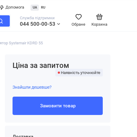
Допомога
UA
RU
Служба підтримки
044 500-00-53
Обране
Корзина
тор Systemair KDRD 55
Ціна за запитом
Наявність уточнюйте
Знайшли дешевше?
Замовити товар
Доставка