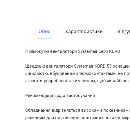
Опис
Характеристики
Відгу
Прямокутні вентилятори Systemair серії KDRD
Шведські вентилятори Systemair KDRD 55 оснаще
швидкістю, вбудованими термоконтактами, не пот
агрегати розроблені таким чином, щоб якнайбільш
Рекомендації щодо застосування
Обладнання відрізняється високими показниками 
рішенням для постачання повітряних потоків мер