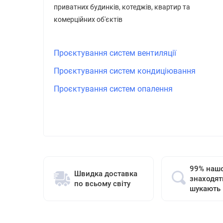
приватних будинків, котеджів, квартир та
комерційних об'єктів
Проєктування систем вентиляції
Проєктування систем кондиціювання
Проєктування систем опалення
99% нашо
Швидка доставка
знаходят
по всьому світу
шукають