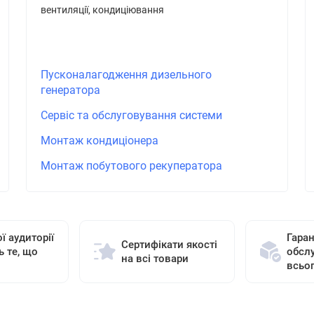
вентиляції, кондиціювання
Пусконалагодження дизельного
генератора
Сервіс та обслуговування системи
Монтаж кондиціонера
Монтаж побутового рекуператора
ї аудиторії
Гаран
Сертифікати якості
ь те, що
обсл
на всі товари
всьо