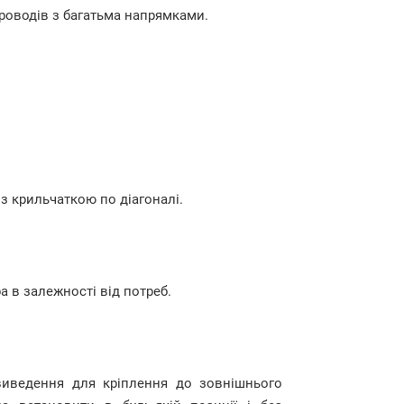
роводів з багатьма напрямками.
 крильчаткою по діагоналі.
 в залежності від потреб.
виведення для кріплення до зовнішнього