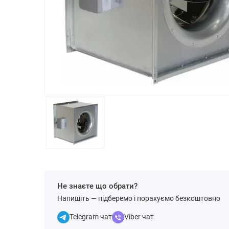
Не знаєте що обрати?
Напишіть — підберемо і порахуємо безкоштовно
Telegram чат
Viber чат