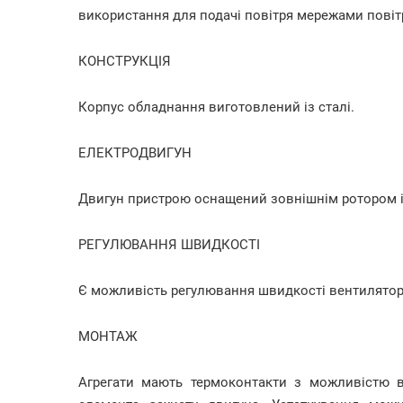
використання для подачі повітря мережами повіт
КОНСТРУКЦІЯ
Корпус обладнання виготовлений із сталі.
ЕЛЕКТРОДВИГУН
Двигун пристрою оснащений зовнішнім ротором із
РЕГУЛЮВАННЯ ШВИДКОСТІ
Є можливість регулювання швидкості вентилятора
МОНТАЖ
Агрегати мають термоконтакти з можливістю 