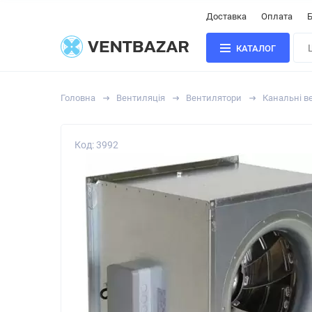
Доставка
Оплата
Б
КАТАЛОГ
Головна
Вентиляція
Вентилятори
Канальні в
Код: 3992