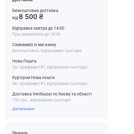
Безкоштовна доставка
8 500 ₴
від
Відправка завтра до 14:00
При замовленні до 18:00
Самовивіз із магазину
Безкоштовно, відправимо сьогодні
Нова Пошта
За тарифами НП, відправимо сьогодні
Кур'єром Нова пошта
За тарифами НП, відправимо сьогодні
Доставка Ventbazar по Києву та області
150 грн., відправимо сьогодні
Детальніше
Оплата