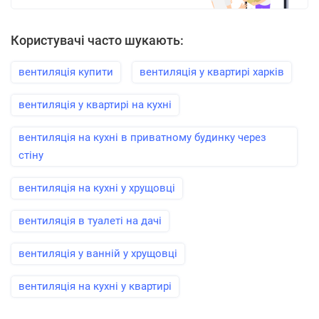
Користувачі часто шукають:
вентиляція купити
вентиляція у квартирі харків
вентиляція у квартирі на кухні
вентиляція на кухні в приватному будинку через
стіну
вентиляція на кухні у хрущовці
вентиляція в туалеті на дачі
вентиляція у ванній у хрущовці
вентиляція на кухні у квартирі