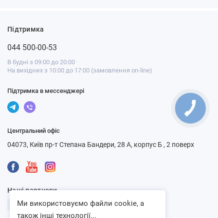
Підтримка
044 500-00-53
В будні з 09:00 до 20:00
На вихідних з 10:00 до 17:00 (замовлення on-line)
Підтримка в мессенджері
Центральний офіс
04073, Київ пр-т Степана Бандери, 28 А, корпус Б , 2 поверх
Наші партнери
Ми використовуємо файли cookie, а
також інші технології...