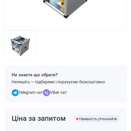
Не знаєте що обрати?
Напишіть — підберемо і порахуємо безкоштовно
Telegram чат
Viber чат
Ціна за запитом
Наявність уточнюйте