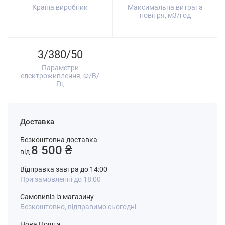
Країна виробник
Максимальна витрата
повітря, м3/год
3/380/50
Параметри
електроживлення, Ф/В/
Гц
Доставка
Безкоштовна доставка
8 500 ₴
від
Відправка завтра до 14:00
При замовленні до 18:00
Самовивіз із магазину
Безкоштовно, відправимо сьогодні
Нова Пошта