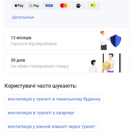
Детальніше
12 місяців
Гарантія від виробника
30 днів
На обмін і повернення товару
Користувачі часто шукають:
вентиляція у туалеті в панельному будинку
вентиляція в туалеті у квартирі
вентиляція у ванній кімнаті через туалет