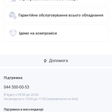
Гарантійне обслуговування всього обладнання
Ідемо на компроміси
Допомога
Підтримка
044 500-00-53
В будні з 09:00 до 20:00
На вихідних з 10:00 до 17:00 (замовлення on-line)
Підтримка в мессенджері