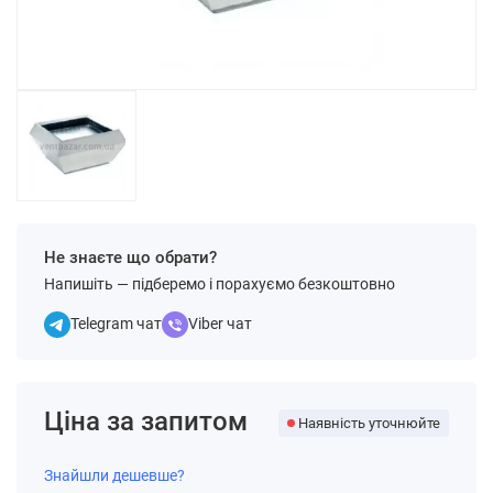
Не знаєте що обрати?
Напишіть — підберемо і порахуємо безкоштовно
Telegram чат
Viber чат
Ціна за запитом
Наявність уточнюйте
Знайшли дешевше?