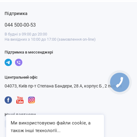
Підтримка
044 500-00-53
В будні з 09:00 до 20:00
На вихідних з 10:00 до 17:00 (замовлення on-line)
Підтримка в мессенджері
Центральний офіс
04073, Київ пр-т Степана Бандери, 28 А, корпус Б , 2 поверх
Наші партнери
Ми використовуємо файли cookie, а
також інші технології...