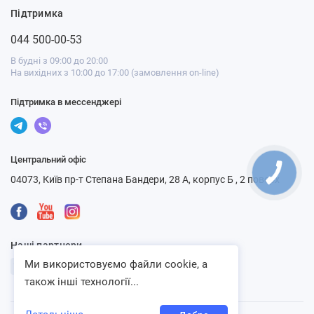
Підтримка
044 500-00-53
В будні з 09:00 до 20:00
На вихідних з 10:00 до 17:00 (замовлення on-line)
Підтримка в мессенджері
Центральний офіс
04073, Київ пр-т Степана Бандери, 28 А, корпус Б , 2 поверх
Наші партнери
Ми використовуємо файли cookie, а
також інші технології...