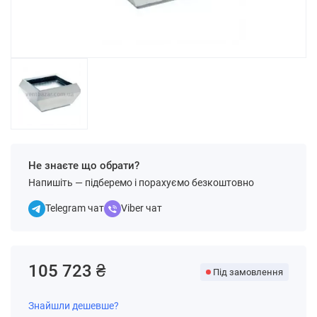
Не знаєте що обрати?
Напишіть — підберемо і порахуємо безкоштовно
Telegram чат
Viber чат
105 723 ₴
Під замовлення
Знайшли дешевше?