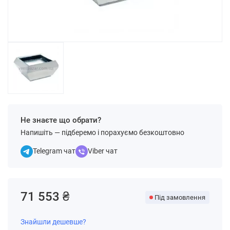
Не знаєте що обрати?
Напишіть — підберемо і порахуємо безкоштовно
Telegram чат
Viber чат
71 553 ₴
Під замовлення
Знайшли дешевше?