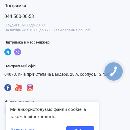
Підтримка
044 500-00-53
В будні з 09:00 до 20:00
На вихідних з 10:00 до 17:00 (замовлення on-line)
Підтримка в мессенджері
Центральний офіс
04073, Київ пр-т Степана Бандери, 28 А, корпус Б , 2 поверх
Наші партнери
Ми використовуємо файли cookie, а
також інші технології...