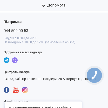
Допомога
Підтримка
044 500-00-53
В будні з 09:00 до 20:00
На вихідних з 10:00 до 17:00 (замовлення on-line)
Підтримка в мессенджері
Центральний офіс
04073, Київ пр-т Степана Бандери, 28 А, корпус Б , 2 поверх
Наші партнери