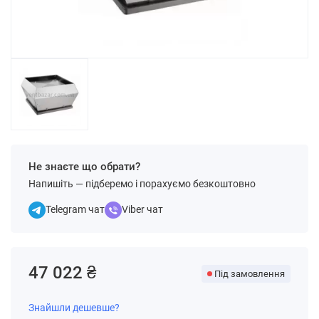
Не знаєте що обрати?
Напишіть — підберемо і порахуємо безкоштовно
Telegram чат
Viber чат
47 022 ₴
Під замовлення
Знайшли дешевше?