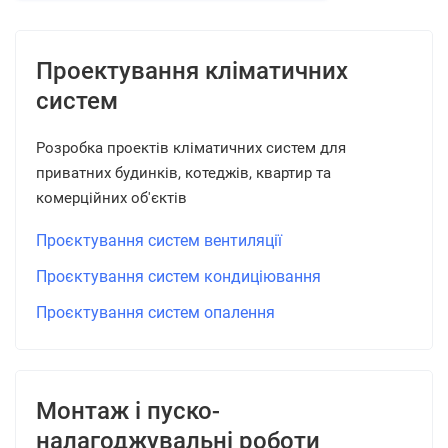
Проектування кліматичних
систем
Розробка проектів кліматичних систем для
приватних будинків, котеджів, квартир та
комерційних об'єктів
Проєктування систем вентиляції
Проєктування систем кондиціювання
Проєктування систем опалення
Монтаж і пуско-
налагоджувальні роботи