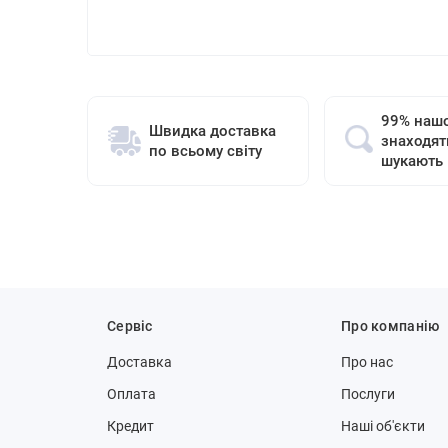
99% нашо
Швидка доставка
знаходят
по всьому світу
шукають
Сервіс
Про компанію
Доставка
Про нас
Оплата
Послуги
Кредит
Наші об'єкти