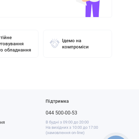
тійне
Ідемо на
уговування
компроміси
го обладнання
Підтримка
044 500-00-53
ння
В будні з 09:00 до 20:00
На вихідних з 10:00 до 17:00
(замовлення on-line)