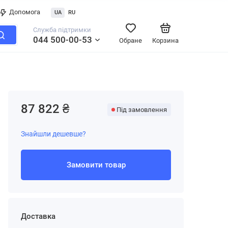
Допомога
UA
RU
Служба підтримки
044 500-00-53
Обране
Корзина
87 822 ₴
Під замовлення
Знайшли дешевше?
Замовити товар
Доставка