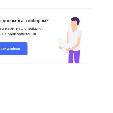
а допомога з вибором?
я з нами, наш спеціаліст
ь на ваші запитання
ити дзвінок