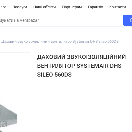
лог
Послуги
Наші об'єкти
Партнерам
Гарантія
Контакти
Даховий звукоізоляційний вентилятор Systemair DHS sileo 560DS
ДАХОВИЙ ЗВУКОІЗОЛЯЦІЙНИЙ
ВЕНТИЛЯТОР SYSTEMAIR DHS
SILEO 560DS