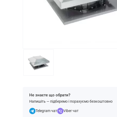
Не знаєте що обрати?
Напишіть — підберемо і порахуємо безкоштовно
Telegram чат
Viber чат