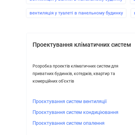
вентиляція у туалеті в панельному будинку
Проектування кліматичних систем
Розробка проектів кліматичних систем для
приватних будинків, котеджів, квартир та
комерційних об'єктів
Проєктування систем вентиляції
Проєктування систем кондиціювання
Проєктування систем опалення