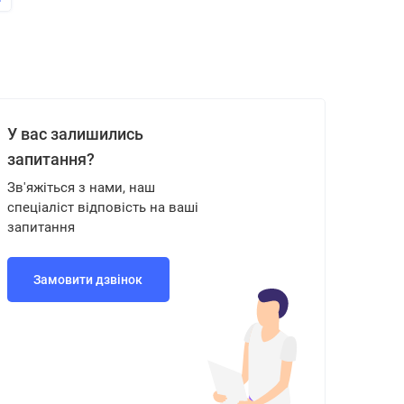
У вас залишились
запитання?
Зв'яжіться з нами, наш
спеціаліст відповість на ваші
запитання
Замовити дзвінок