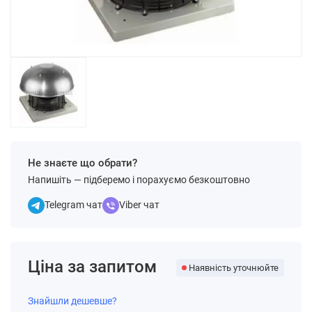
Не знаєте що обрати?
Напишіть — підберемо і порахуємо безкоштовно
Telegram чат
Viber чат
Ціна за запитом
Наявність уточнюйте
Знайшли дешевше?