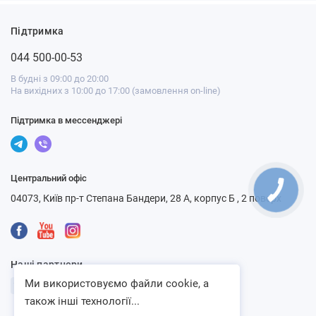
Підтримка
044 500-00-53
В будні з 09:00 до 20:00
На вихідних з 10:00 до 17:00 (замовлення on-line)
Підтримка в мессенджері
Центральний офіс
04073, Київ пр-т Степана Бандери, 28 А, корпус Б , 2 поверх
Наші партнери
Ми використовуємо файли cookie, а
також інші технології...