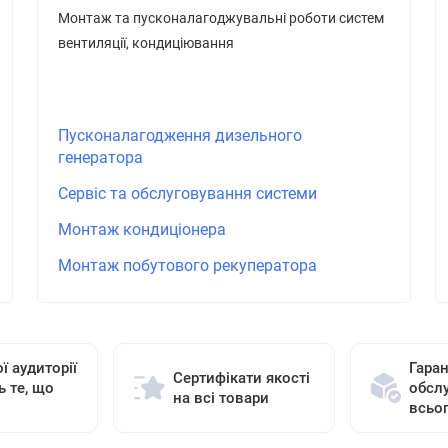
Монтаж та пусконалагоджувальні роботи систем
вентиляції, кондиціювання
Пусконалагодження дизельного
генератора
Сервіс та обслуговування системи
Монтаж кондиціонера
Монтаж побутового рекуператора
ї аудиторії
Гаран
Сертифікати якості
ь те, що
обсл
на всі товари
всьо