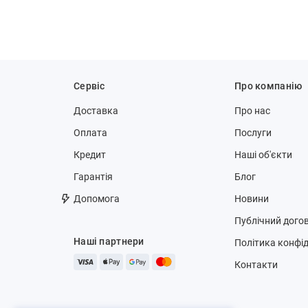
Сервіс
Про компанію
Доставка
Про нас
Оплата
Послуги
Кредит
Наші об'єкти
Гарантія
Блог
Допомога
Новини
Публічний догов
Наші партнери
Політика конфід
Контакти