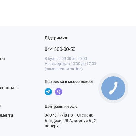
Підтримка
044 500-00-53
ння
В будні з 09:00 до 20:00
На вихідних з 10:00 до 17:00
(замовлення on-line)
Підтримка в мессенджері
днання та
м
Центральний офіс
04073, Київ пр-т Степана
ементи
Бандери, 28 А, корпус Б , 2
поверх