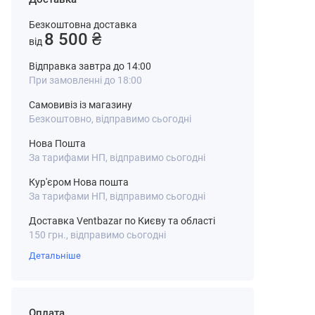
Безкоштовна доставка
8 500 ₴
від
Відправка завтра до 14:00
При замовленні до 18:00
Самовивіз із магазину
Безкоштовно, відправимо сьогодні
Нова Пошта
За тарифами НП, відправимо сьогодні
Кур'єром Нова пошта
За тарифами НП, відправимо сьогодні
Доставка Ventbazar по Києву та області
150 грн., відправимо сьогодні
Детальніше
Оплата