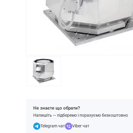
Не знаєте що обрати?
Напишіть — підберемо і порахуємо безкоштовно
Telegram чат
Viber чат