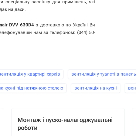
и спеціальну заслінку для приміщень, які
дає на дахи.
mair DVV 630D4
з доставкою по Україні Ви
телефонувавши нам за телефоном: (044) 50-
вентиляція у квартирі харків
вентиляція у туалеті в панел
на кухні під натяжною стелею
вентиляція на кухні
вен
Монтаж і пуско-налагоджувальні
роботи