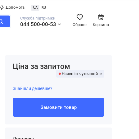
Допомога
UA
RU
Служба підтримки
044 500-00-53
Обране
Корзина
Ціна за запитом
Наявність уточнюйте
Знайшли дешевше?
Замовити товар
Доставка