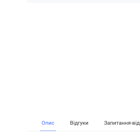
Опис
Відгуки
Запитання-від