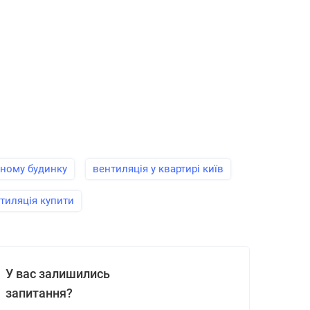
ьному будинку
вентиляція у квартирі київ
тиляція купити
У вас залишились
запитання?