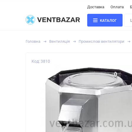
Доставка
Оплата
Б
КАТАЛОГ
Головна
Вентиляція
Промислові вентилятори
Код: 3810