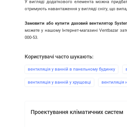
У вигляді додаткового елемента можна придбат
отримують навантаження у вигляді снігу, що випа
Замовити або купити даховий вентилятор Syste
можете у нашому Інтернет-магазині Ventbazar за
000-53.
Користувачі часто шукають:
вентиляція у ванній в панельному будинку
вентиляція у ванній у хрущовці
вентиляція 
Проектування кліматичних систем