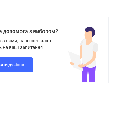
а допомога з вибором?
я з нами, наш спеціаліст
ь на ваші запитання
ити дзвінок