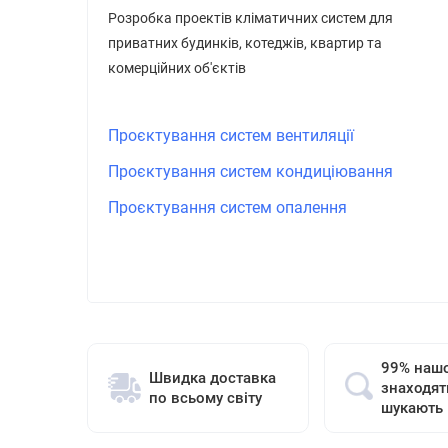
Розробка проектів кліматичних систем для
приватних будинків, котеджів, квартир та
комерційних об'єктів
Проєктування систем вентиляції
Проєктування систем кондиціювання
Проєктування систем опалення
99% нашо
Швидка доставка
знаходят
по всьому світу
шукають