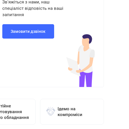
Зв'яжіться з нами, наш
спеціаліст відповість на ваші
запитання
Замовити дзвінок
тійне
Ідемо на
уговування
компроміси
го обладнання