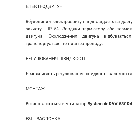
ЕЛЕКТРОДВИГУН
Вбудований електродвигун відповідає стандар
захисту - IP 54. Завдяки термістору або термо
двигуна. Охолодження двигуна відбуваєтьс
транспортується по повітропроводу.
РЕГУЛЮВАННЯ ШВИДКОСТІ
Є можливість регулювання швидкості, залежно ві
МОНТАЖ
Встановлюється вентилятор
Systemair DVV 630D
FSL - ЗАСЛОНКА