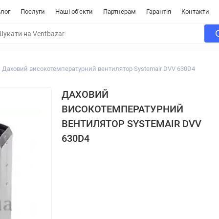
лог
Послуги
Наші об'єкти
Партнерам
Гарантія
Контакти
Даховий високотемпературний вентилятор Systemair DVV 630D4
ДАХОВИЙ
ВИСОКОТЕМПЕРАТУРНИЙ
ВЕНТИЛЯТОР SYSTEMAIR DVV
630D4