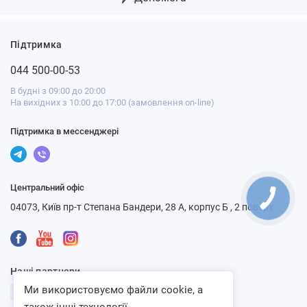
Підтримка
044 500-00-53
В будні з 09:00 до 20:00
На вихідних з 10:00 до 17:00 (замовлення on-line)
Підтримка в мессенджері
Центральний офіс
04073, Київ пр-т Степана Бандери, 28 А, корпус Б , 2 поверх
Наші партнери
Ми використовуємо файли cookie, а