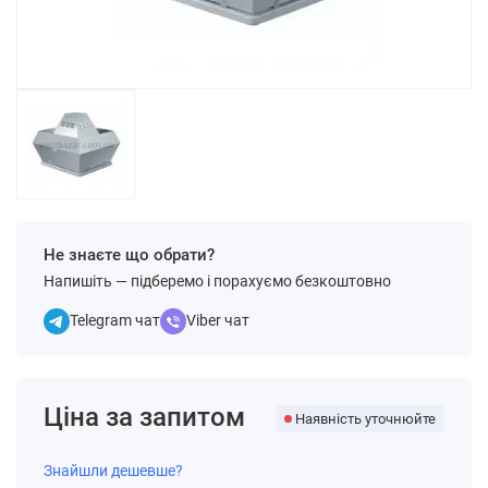
Не знаєте що обрати?
Напишіть — підберемо і порахуємо безкоштовно
Telegram чат
Viber чат
Ціна за запитом
Наявність уточнюйте
Знайшли дешевше?