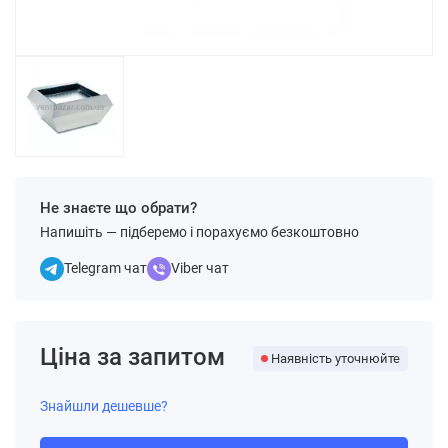
Не знаєте що обрати?
Напишіть — підберемо і порахуємо безкоштовно
Telegram чат
Viber чат
Ціна за запитом
Наявність уточнюйте
Знайшли дешевше?