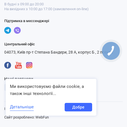
В будні з 09:00 до 20:00
На вихідних з 10:00 до 17:00 (замовлення on-line)
Підтримка в мессенджері
Центральний офіс
04073, Київ пр-т Степана Бандери, 28 А, корпус Б , 2 поверх
Наші партнери
Ми використовуємо файли cookie, а
також інші технології...
Детальніше
Добре
Інтернет-магазин «Ventbazar», 2013 - 2026
Сайт розроблено:
WebFun