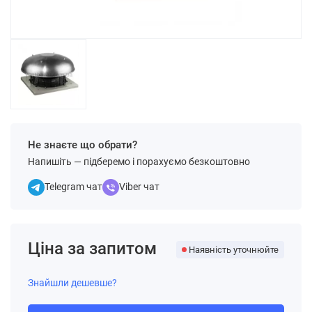
Не знаєте що обрати?
Напишіть — підберемо і порахуємо безкоштовно
Telegram чат
Viber чат
Ціна за запитом
Наявність уточнюйте
Знайшли дешевше?