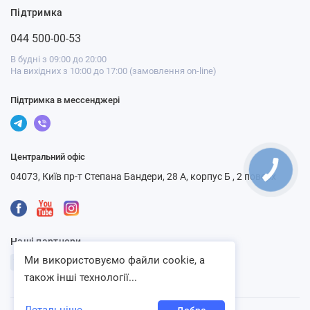
Підтримка
044 500-00-53
В будні з 09:00 до 20:00
На вихідних з 10:00 до 17:00 (замовлення on-line)
Підтримка в мессенджері
Центральний офіс
04073, Київ пр-т Степана Бандери, 28 А, корпус Б , 2 поверх
Наші партнери
Ми використовуємо файли cookie, а
також інші технології...