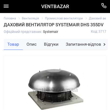
VENTBAZAR
Головна
Вентиляція
Промислові вентилятори
Даховий вент
ДАХОВИЙ ВЕНТИЛЯТОР SYSTEMAIR DHS 355DV
Код: 3717
Офіційний представник:
Systemair
Товар
Опис
Відгуки
Запитання-відповідь