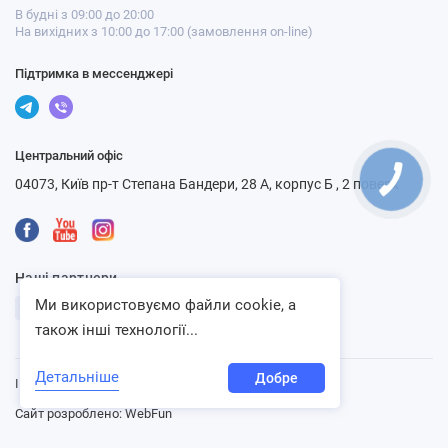
В будні з 09:00 до 20:00
На вихідних з 10:00 до 17:00 (замовлення on-line)
Підтримка в мессенджері
Центральний офіс
04073, Київ пр-т Степана Бандери, 28 А, корпус Б , 2 поверх
Наші партнери
Ми використовуємо файли cookie, а
також інші технології...
Детальніше
Добре
Інтернет-магазин «Ventbazar», 2013 - 2026
Сайт розроблено:
WebFun