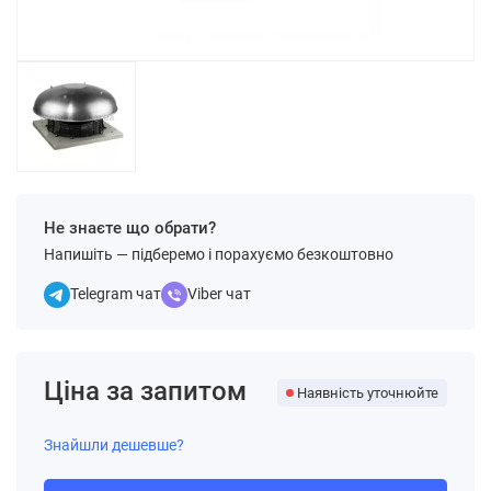
Не знаєте що обрати?
Напишіть — підберемо і порахуємо безкоштовно
Telegram чат
Viber чат
Ціна за запитом
Наявність уточнюйте
Знайшли дешевше?